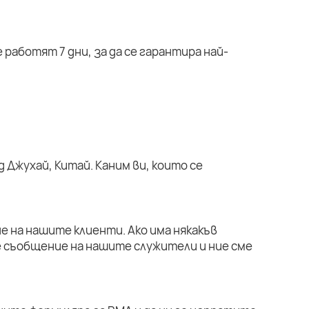
работят 7 дни, за да се гарантира най-
 Джухай, Китай. Каним ви, които се
е на нашите клиенти. Ако има някакъв
е съобщение на нашите служители и ние сме