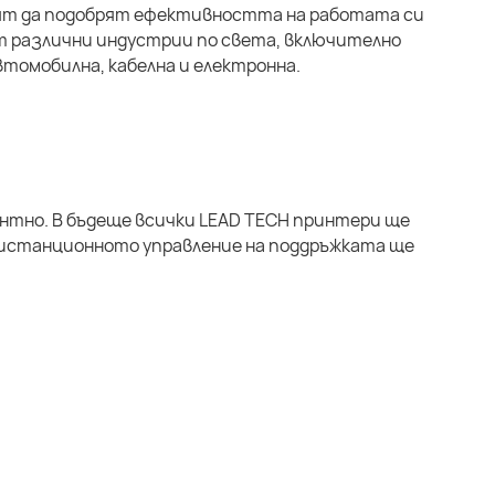
свят да подобрят ефективността на работата си
т различни индустрии по света, включително
томобилна, кабелна и електронна.
ентно. В бъдеще всички LEAD TECH принтери ще
 Дистанционното управление на поддръжката ще