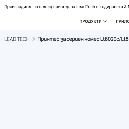
Производител на водещ принтер на LeadTech в кодирането & М
ПРОДУКТИ
ПРИЛ
LEAD TECH
Принтер за сериен номер Lt8020c/Lt8