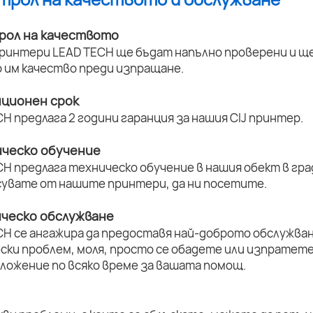
рол на качеството
принтери LEAD TECH ще бъдат напълно проверени и ще 
 им качество преди изпращане.
нционен срок
H предлага 2 години гаранция за нашия CIJ принтер.
ическо обучение
H предлага техническо обучение в нашия обект в град
увате от нашите принтери, да ни посетите.
ическо обслужване
CH се ангажира да предоставя най-доброто обслужван
ски проблем, моля, просто се обадете или изпратет
оложение по всяко време за вашата помощ.