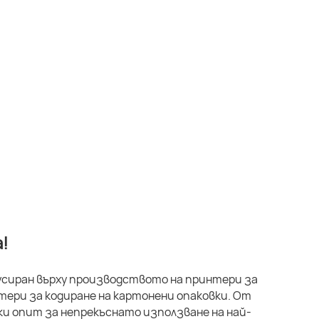
!
кусиран върху производството на принтери за
ери за кодиране на картонени опаковки. От
ки опит за непрекъснато използване на най-