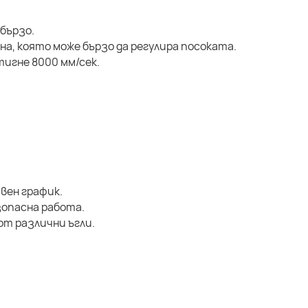
бързо.
на, която може бързо да регулира посоката.
игне 8000 мм/сек.
вен график.
зопасна работа.
от различни ъгли.