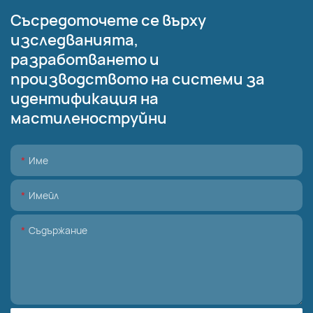
Съсредоточете се върху
изследванията,
разработването и
производството на системи за
идентификация на
мастиленоструйни
Име
Имейл
Съдържание