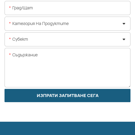
Град/щат
Категория На Продуктите
Субект
Съдържание
ИЗПРАТИ ЗАПИТВАНЕ СЕГА