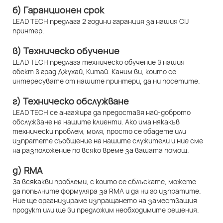
б) Гаранционен срок
LEAD TECH предлага 2 години гаранция за нашия CIJ
принтер.
в) Техническо обучение
LEAD TECH предлага техническо обучение в нашия
обект в град Джухай, Китай. Каним ви, които се
интересувате от нашите принтери, да ни посетите.
г) Техническо обслужване
LEAD TECH се ангажира да предоставя най-доброто
обслужване на нашите клиенти. Ако има някакъв
технически проблем, моля, просто се обадете или
изпратете съобщение на нашите служители и ние сме
на разположение по всяко време за вашата помощ.
д) RMA
За всякакви проблеми, с които се сблъскате, можете
да попълните формуляра за RMA и да ни го изпратите.
Ние ще организираме изпращането на заместващия
продукт или ще ви предложим необходимите решения.