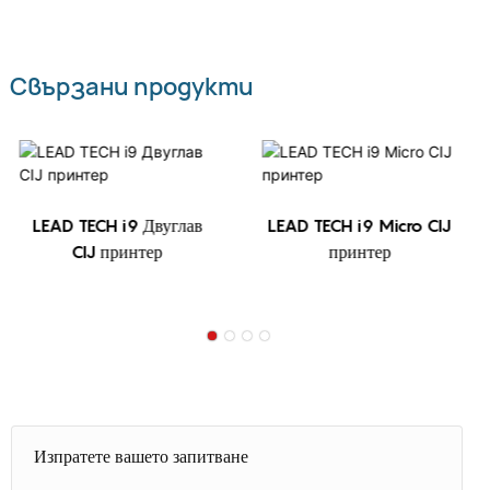
Свързани продукти
LEAD TECH i9 Двуглав
LEAD TECH i9 Micro CIJ
CIJ принтер
принтер
Изпратете вашето запитване