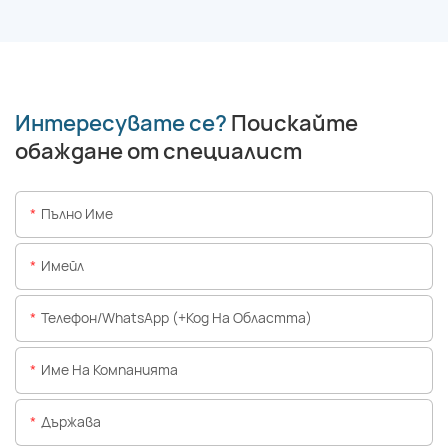
Интересувате се?
Поискайте
обаждане от специалист
Пълно Име
Имейл
Телефон/WhatsApp (+Код На Областта)
Име На Компанията
Държава