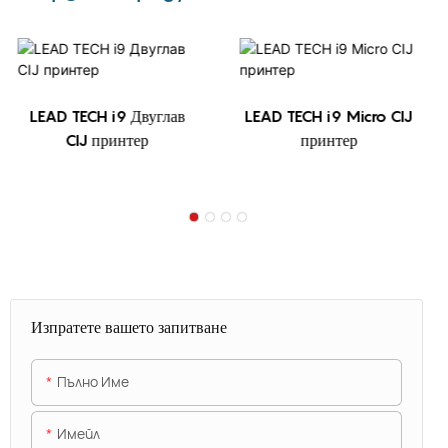
LEAD TECH i9 Двуглав
LEAD TECH i9 Micro CIJ
CIJ принтер
принтер
Изпратете вашето запитване
Пълно Име
Имейл