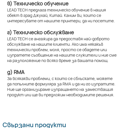
в) Техническо обучение
LEAD TECH предлага техническо обучение в нашия
обект в град Джухай, Китай. Каним ви, които се
интересувате от нашите принтери, да ни посетите.
г) Техническо обслужване
LEAD TECH се ангажира да предоставя най-доброто
обслужване на нашите клиенти. Ако има някакъв
технически проблем, моля, просто се обадете или
изпратете съобщение на нашите служители и ние сме
на разположение по всяко време за вашата помощ.
д) RMA
За всякакви проблеми, с които се сблъскате, можете
да попълните формуляра за RMA и да ни го изпратите.
Ние ще организираме изпращането на заместващия
продукт или ще ви предложим необходимите решения.
Свързани продукти