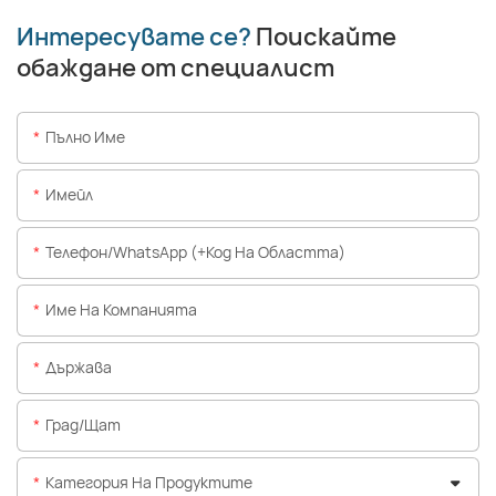
Интересувате се?
Поискайте
обаждане от специалист
Пълно Име
Имейл
Телефон/WhatsApp (+Код На Областта)
Име На Компанията
Държава
Град/щат
Категория На Продуктите