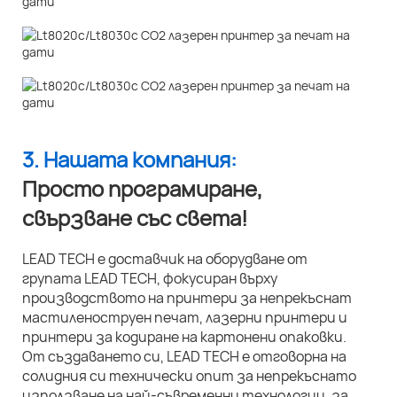
3. Нашата компания:
Просто програмиране,
свързване със света!
LEAD TECH е доставчик на оборудване от
групата LEAD TECH, фокусиран върху
производството на принтери за непрекъснат
мастиленоструен печат, лазерни принтери и
принтери за кодиране на картонени опаковки.
От създаването си, LEAD TECH е отговорна на
солидния си технически опит за непрекъснато
използване на най-съвременни технологии, за