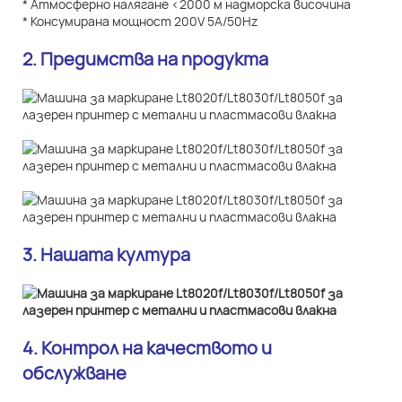
* Атмосферно налягане <2000 м надморска височина
* Консумирана мощност 200V 5A/50Hz
2. Предимства на продукта
3. Нашата култура
4. Контрол на качеството и
обслужване