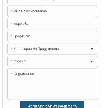
Име На Компанията
Държава
Град/щат
Категория На Продуктите
Субект
Съдържание
ИЗПРАТИ ЗАПИТВАНЕ СЕГА