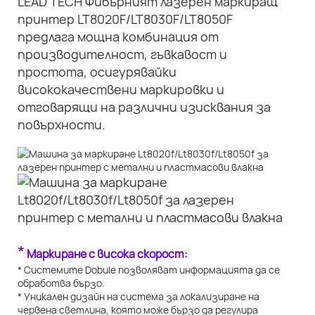
LEAD TECH Фибърният лазерен маркиращ
принтер LT8020F/LT8030F/LT8050F
предлага мощна комбинация от
производителност, гъвкавост и
простота, осигурявайки
висококачествени маркировки и
отговарящи на различни изисквания за
повърхности.
*
Маркиране с висока скорост:
* Системите Dobule позволяват информацията да се
обработва бързо.
* Уникален дизайн на система за локализиране на
червена светлина, която може бързо да регулира