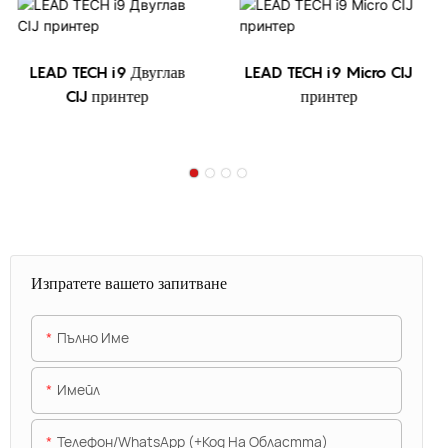
LEAD TECH i9 Двуглав
LEAD TECH i9 Micro CIJ
CIJ принтер
принтер
Изпратете вашето запитване
Пълно Име
Имейл
Телефон/WhatsApp (+Код На Областта)