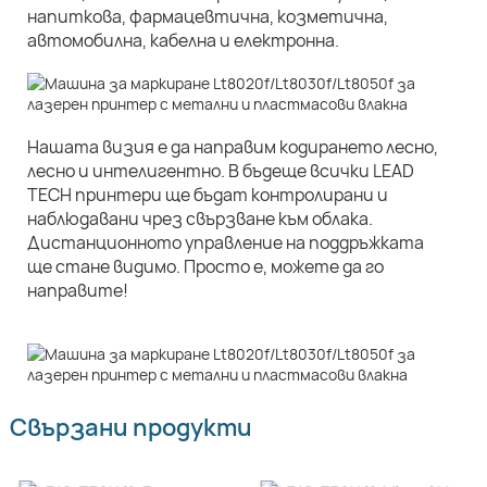
напиткова, фармацевтична, козметична,
автомобилна, кабелна и електронна.
Нашата визия е да направим кодирането лесно,
лесно и интелигентно. В бъдеще всички LEAD
TECH принтери ще бъдат контролирани и
наблюдавани чрез свързване към облака.
Дистанционното управление на поддръжката
ще стане видимо. Просто е, можете да го
направите!
Свързани продукти