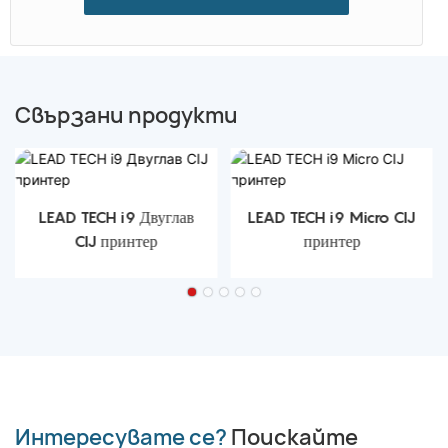
Свързани продукти
LEAD TECH i9 Двуглав
LEAD TECH i9 Micro CIJ
CIJ принтер
принтер
Интересувате се?
Поискайте