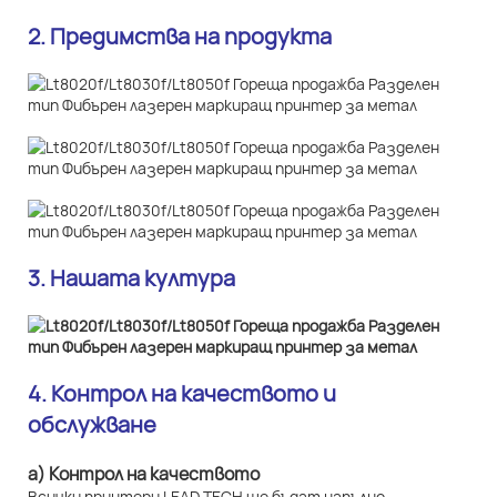
2. Предимства на продукта
3. Нашата култура
4. Контрол на качеството и
обслужване
а) Контрол на качеството
Всички принтери LEAD TECH ще бъдат напълно