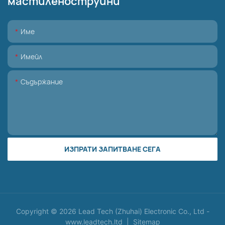
мастиленоструйни
Име
Имейл
Съдържание
ИЗПРАТИ ЗАПИТВАНЕ СЕГА
Copyright © 2026 Lead Tech (Zhuhai) Electronic Co., Ltd -
www.leadtech.ltd
|
Sitemap