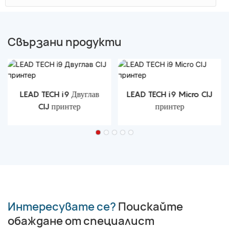
Свързани продукти
LEAD TECH i9 Двуглав
LEAD TECH i9 Micro CIJ
CIJ принтер
принтер
Интересувате се?
Поискайте
обаждане от специалист