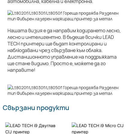
автомобилна, кабелна и електронна.
Нашата визия е да направим кодирането лесно,
лесно и интелигентно. В бъдеще всички LEAD
TECH принтери ще бъдат контролирани и
наблюдавани чрез свързване към облака.
Дистанционното управление на поддръжката
ще стане видимо. Просто е, можете да го
направите!
Свързани продукти