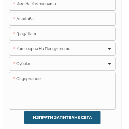
Име На Компанията
Държава
Град/щат
Категория На Продуктите
Субект
Съдържание
ИЗПРАТИ ЗАПИТВАНЕ СЕГА