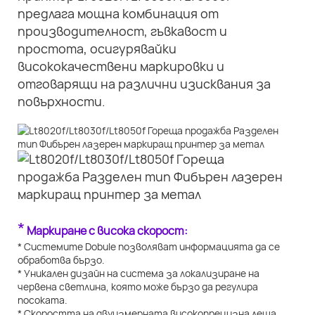
предлага мощна комбинация от
производителност, гъвкавост и
простота, осигурявайки
висококачествени маркировки и
отговарящи на различни изисквания за
повърхности.
*
Маркиране с висока скорост:
* Системите Dobule позволяват информацията да се
обработва бързо.
* Уникален дизайн на система за локализиране на
червена светлина, която може бързо да регулира
посоката.
* Скоростта на двуизмерната високопрецизна леща