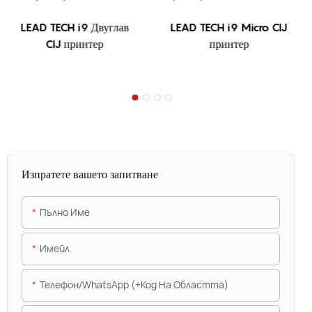
LEAD TECH i9 Двуглав
LEAD TECH i9 Micro CIJ
CIJ принтер
принтер
Изпратете вашето запитване
Пълно Име
Имейл
Телефон/WhatsApp (+Код На Областта)