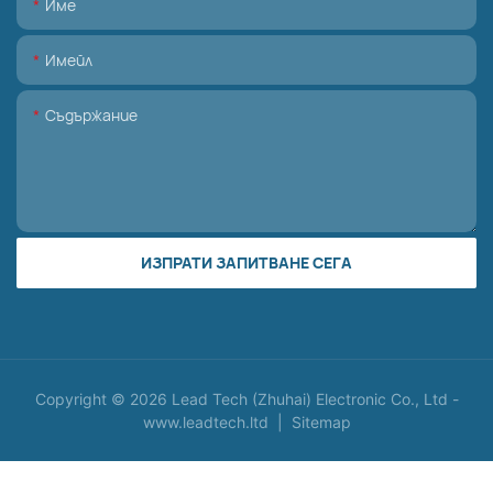
Име
Имейл
Съдържание
ИЗПРАТИ ЗАПИТВАНЕ СЕГА
Copyright © 2026 Lead Tech (Zhuhai) Electronic Co., Ltd -
www.leadtech.ltd
|
Sitemap