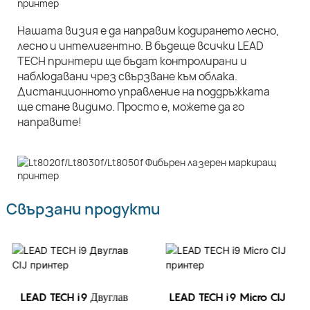
Нашата визия е да направим кодирането лесно,
лесно и интелигентно. В бъдеще всички LEAD
TECH принтери ще бъдат контролирани и
наблюдавани чрез свързване към облака.
Дистанционното управление на поддръжката
ще стане видимо. Просто е, можете да го
направите!
Свързани продукти
LEAD TECH i9 Двуглав
LEAD TECH i9 Micro CIJ