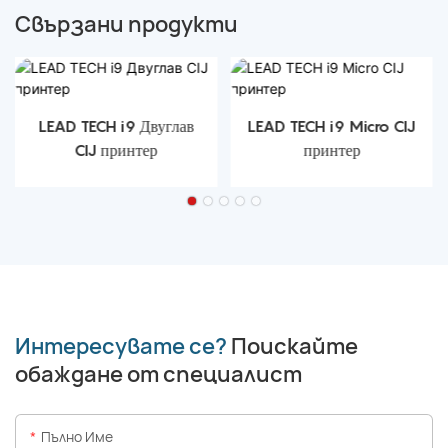
Свързани продукти
LEAD TECH i9 Двуглав
LEAD TECH i9 Micro CIJ
CIJ принтер
принтер
Интересувате се?
Поискайте
обаждане от специалист
Пълно Име