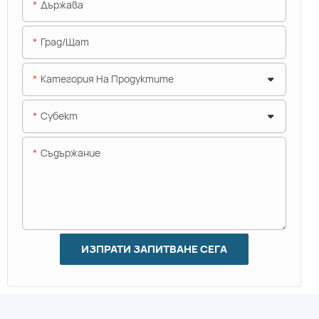
Държава
Град/щат
Категория На Продуктите
Субект
Съдържание
ИЗПРАТИ ЗАПИТВАНЕ СЕГА