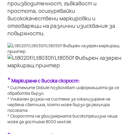
производителност, гъвкавост и
простота, осигурявайки
висококачествени маркировки и
отговарящи на различни изисквания за
повърхности.
*
Маркиране с висока скорост:
* Системите Dobule позволяват информацията да се
обработва бързо.
* Уникален дизайн на система за локализиране на
червена светлина, която може бързо да регулира
посоката.
* Скоростта на двуизмерната високопрецизна леща
може да достигне 8000 мм/сек.