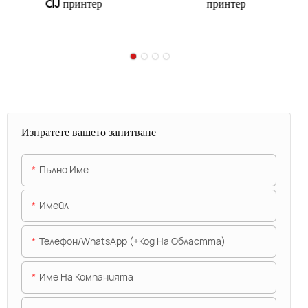
CIJ принтер
принтер
Изпратете вашето запитване
Пълно Име
Имейл
Телефон/WhatsApp (+Код На Областта)
Име На Компанията