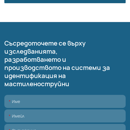
Съсредоточете се върху
изследванията,
разработването и
производството на системи за
идентификация на
мастиленоструйни
Име
Имейл