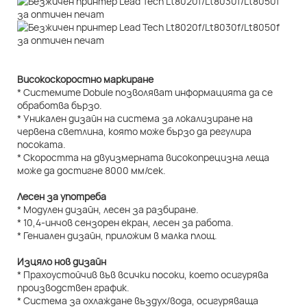
Високоскоростно маркиране
* Системите Dobule позволяват информацията да се
обработва бързо.
* Уникален дизайн на система за локализиране на
червена светлина, която може бързо да регулира
посоката.
* Скоростта на двуизмерната високопрецизна леща
може да достигне 8000 мм/сек.
Лесен за употреба
* Модулен дизайн, лесен за разбиране.
* 10,4-инчов сензорен екран, лесен за работа.
* Гениален дизайн, приложим в малка площ.
Изцяло нов дизайн
* Прахоустойчив във всички посоки, което осигурява
производствен график.
* Система за охлаждане въздух/вода, осигуряваща