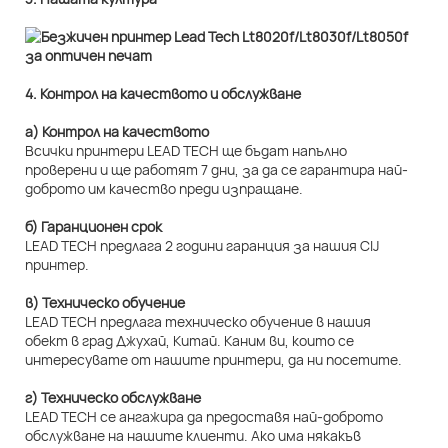
4. Контрол на качеството и обслужване
а) Контрол на качеството
Всички принтери LEAD TECH ще бъдат напълно
проверени и ще работят 7 дни, за да се гарантира най-
доброто им качество преди изпращане.
б) Гаранционен срок
LEAD TECH предлага 2 години гаранция за нашия CIJ
принтер.
в) Техническо обучение
LEAD TECH предлага техническо обучение в нашия
обект в град Джухай, Китай. Каним ви, които се
интересувате от нашите принтери, да ни посетите.
г) Техническо обслужване
LEAD TECH се ангажира да предоставя най-доброто
обслужване на нашите клиенти. Ако има някакъв