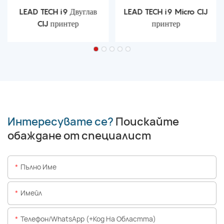
LEAD TECH i9 Двуглав
LEAD TECH i9 Micro CIJ
CIJ принтер
принтер
Интересувате се?
Поискайте
обаждане от специалист
Пълно Име
Имейл
Телефон/WhatsApp (+Код На Областта)