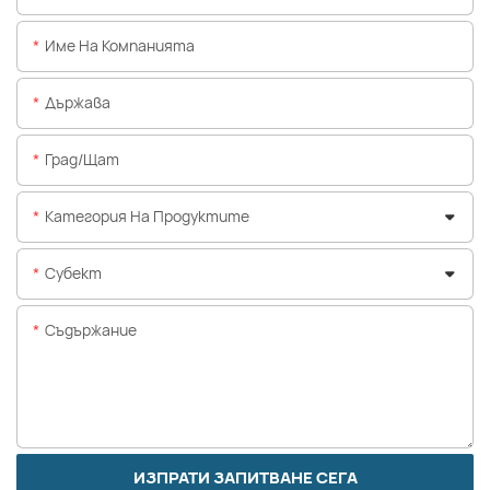
Име На Компанията
Държава
Град/щат
Категория На Продуктите
Субект
Съдържание
ИЗПРАТИ ЗАПИТВАНЕ СЕГА