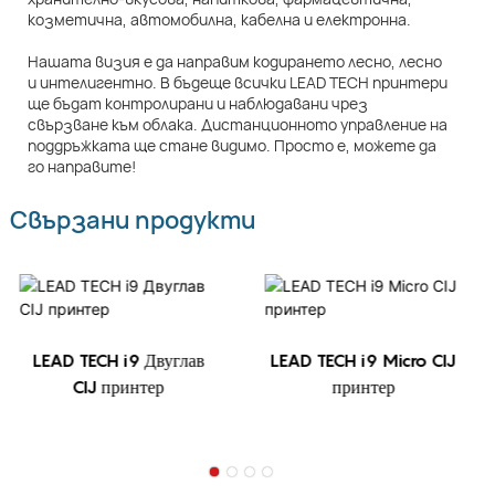
козметична, автомобилна, кабелна и електронна.
Нашата визия е да направим кодирането лесно, лесно
и интелигентно. В бъдеще всички LEAD TECH принтери
ще бъдат контролирани и наблюдавани чрез
свързване към облака. Дистанционното управление на
поддръжката ще стане видимо. Просто е, можете да
го направите!
Свързани продукти
LEAD TECH i9 Двуглав
LEAD TECH i9 Micro CIJ
CIJ принтер
принтер