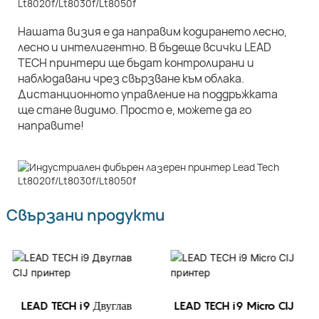
Нашата визия е да направим кодирането лесно,
лесно и интелигентно. В бъдеще всички LEAD
TECH принтери ще бъдат контролирани и
наблюдавани чрез свързване към облака.
Дистанционното управление на поддръжката
ще стане видимо. Просто е, можете да го
направите!
Свързани продукти
LEAD TECH i9 Двуглав
LEAD TECH i9 Micro CIJ