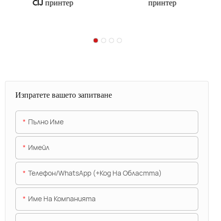
CIJ принтер
принтер
Изпратете вашето запитване
Пълно Име
Имейл
Телефон/WhatsApp (+Код На Областта)
Име На Компанията