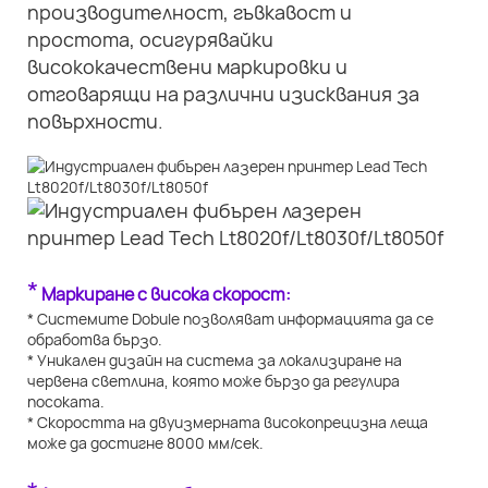
производителност, гъвкавост и
простота, осигурявайки
висококачествени маркировки и
отговарящи на различни изисквания за
повърхности.
*
Маркиране с висока скорост:
* Системите Dobule позволяват информацията да се
обработва бързо.
* Уникален дизайн на система за локализиране на
червена светлина, която може бързо да регулира
посоката.
* Скоростта на двуизмерната високопрецизна леща
може да достигне 8000 мм/сек.