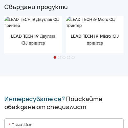
Свързани продукти
LEAD TECH i9 Двуглав
LEAD TECH i9 Micro CIJ
CIJ принтер
принтер
Интересувате се?
Поискайте
обаждане от специалист
Пълно Име