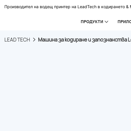
Производител на водещ принтер на LeadTech в кодирането & М
ПРОДУКТИ
ПРИЛ
LEAD TECH
Машина за кодиране и запознанства L