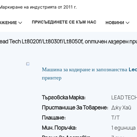
аркиране на индустрията от 2011 г.
ПРИСЪЕДИНЕТЕ СЕ КЪМ НАС
ОЖЕНИЕ
НОВИНИ
ead Tech Lt8020f/Lt8030f/Lt8050f, оптичен лазерен п
Машина за кодиране и запознанства L
принтер
Търговска Марка:
LEAD TEC
Пристанище За Товарене:
Джу Хай
Плащане:
T/T
Мин. Поръчка:
1 единица