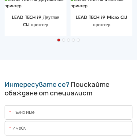
LEAD TECH i9 Двуглав
LEAD TECH i9 Micro CIJ
CIJ принтер
принтер
Интересувате се?
Поискайте
обаждане от специалист
Пълно Име
Имейл