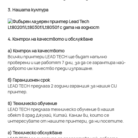
3. Нашата култура
4. Контрол на качеството и обслужване
а) Контрол на качеството
Всички принтери LEAD TECH ще бъдат напълно
проверени и ще работят 7 дни, за да се гарантира най-
доброто им качество преди изпращане.
б) Гаранционен срок
LEAD TECH предлага 2 години гаранция за нашия CIJ
принтер.
в) Техническо обучение
LEAD TECH предлага техническо обучение в нашия
обект в град Джухай, Китай. Каним ви, които се
интересувате от нашите принтери, да ни посетите.
г) Техническо обслужване