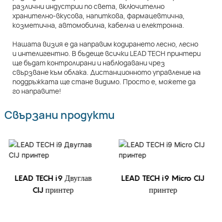
различни индустрии по света, включително
хранително-вкусова, напиткова, фармацевтична,
козметична, автомобилна, кабелна и електронна.
Нашата визия е да направим кодирането лесно, лесно
и интелигентно. В бъдеще всички LEAD TECH принтери
ще бъдат контролирани и наблюдавани чрез
свързване към облака. Дистанционното управление на
поддръжката ще стане видимо. Просто е, можете да
го направите!
Свързани продукти
LEAD TECH i9 Двуглав
LEAD TECH i9 Micro CIJ
CIJ принтер
принтер