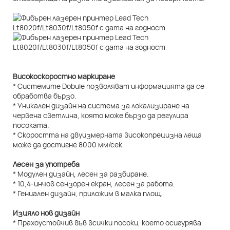
Високоскоростно маркиране
* Системите Dobule позволяват информацията да се
обработва бързо.
* Уникален дизайн на система за локализиране на
червена светлина, която може бързо да регулира
посоката.
* Скоростта на двуизмерната високопрецизна леща
може да достигне 8000 мм/сек.
Лесен за употреба
* Модулен дизайн, лесен за разбиране.
* 10,4-инчов сензорен екран, лесен за работа.
* Гениален дизайн, приложим в малка площ.
Изцяло нов дизайн
* Прахоустойчив във всички посоки, което осигурява