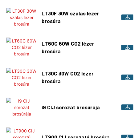
LT30F 30W szálas lézer
brosúra
LT60C 60W CO2 lézer
brosúra
LT30C 30W CO2 lézer
brosúra
i9 CIJ sorozat brosúrája
LT900 CIJ sorozatú brosúra