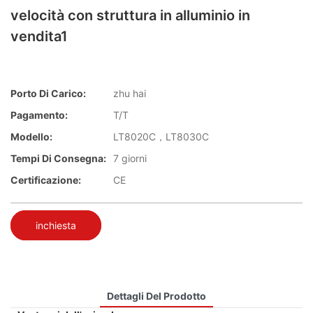
velocità con struttura in alluminio in
vendita1
Porto Di Carico:
zhu hai
Pagamento:
T/T
Modello:
LT8020C，LT8030C
Tempi Di Consegna:
7 giorni
Certificazione:
CE
inchiesta
Dettagli Del Prodotto