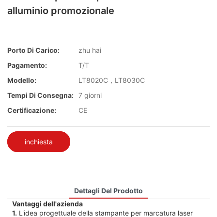
alluminio promozionale
Porto Di Carico:
zhu hai
Pagamento:
T/T
Modello:
LT8020C，LT8030C
Tempi Di Consegna:
7 giorni
Certificazione:
CE
inchiesta
Dettagli Del Prodotto
Vantaggi dell'azienda
1.
L'idea progettuale della stampante per marcatura laser