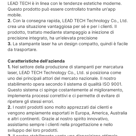
LEAD TECH è in linea con le tendenze estetiche moderne.
Questo prodotto può essere controllato tramite un'app
mobile.
2.
Con la consegna rapida, LEAD TECH Technology Co., Ltd.
crea una situazione vantaggiosa per sé e per i clienti. Il
prodotto, trattato mediante stampaggio a iniezione di
precisione integrato, ha un'elevata precisione
3.
La stampante laser ha un design compatto, quindi è facile
da trasportare.
Caratteristiche dell'azienda
1.
Nel settore della produzione di stampanti per marcatura
laser, LEAD TECH Technology Co., Ltd. si posiziona come
uno dei principali attori del mercato nazionale. Il nostro
stabilimento opera secondo il sistema di qualità ISO 9001.
Questo sistema ci spinge costantemente al miglioramento,
implementa processi correttivi e ci permette di evitare di
ripetere gli stessi errori.
2.
I nostri prodotti sono molto apprezzati dai clienti e
vengono ampiamente esportati in Europa, America, Australia
e altri continenti. Grazie al nostro spirito innovativo,
assistiamo sempre i clienti nella progettazione e nello
sviluppo dei loro prodotti.
3.
Il nostro stabilimento vanta una disposizione ottimale.