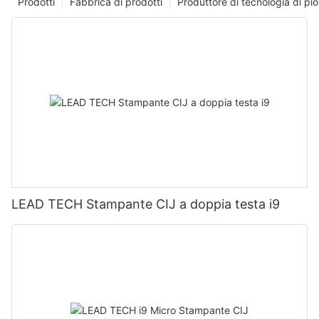
Prodotti
Fabbrica di prodotti
Produttore di tecnologia di p
LEAD TECH Stampante CIJ a doppia testa i9