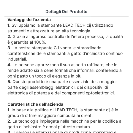
Dettagli Del Prodotto
Vantaggi dell'azienda
1.
Sviluppiamo la stampante LEAD TECH cij utilizzando
strumenti e attrezzature ad alta tecnologia.
2.
Grazie al rigoroso controllo dell'intero processo, la qualità
è garantita al 100%.
3.
La nostra stampante CJ vanta le straordinarie
caratteristiche delle stampanti a getto d'inchiostro continuo
industriali.
4.
Le persone apprezzano il suo aspetto raffinato, che lo
rende adatto sia a cene formali che informali, conferendo a
ogni pasto un tocco di eleganza in più.
5.
Questo prodotto è una parte essenziale della maggior
parte degli assemblaggi elettronici, dei dispositivi di
elettronica di potenza e dei componenti optoelettronici.
Caratteristiche dell'azienda
1.
In base alla politica di LEAD TECH, la stampante cij è in
grado di offrire maggiore comodità ai clienti.
2.
La tecnologia impiegata nelle macchine per la codifica a
getto d'inchiostro è ormai piuttosto matura.
3.
Il personale internazionale di produzione, marketing e