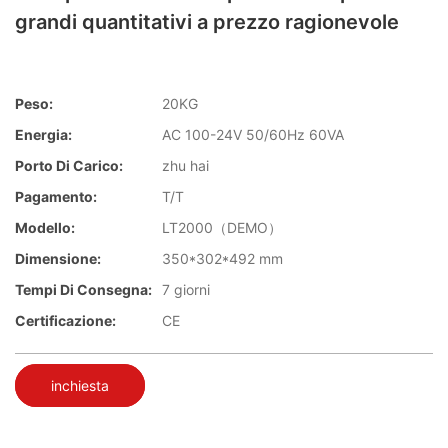
grandi quantitativi a prezzo ragionevole
Peso:
20KG
Energia:
AC 100-24V 50/60Hz 60VA
Porto Di Carico:
zhu hai
Pagamento:
T/T
Modello:
LT2000（DEMO）
Dimensione:
350*302*492 mm
Tempi Di Consegna:
7 giorni
Certificazione:
CE
inchiesta