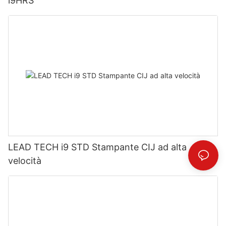
i9HRS
LEAD TECH i9 STD Stampante CIJ ad alta
velocità