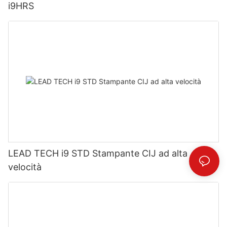
i9HRS
LEAD TECH i9 STD Stampante CIJ ad alta
velocità