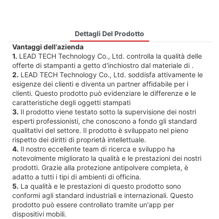
Dettagli Del Prodotto
Vantaggi dell'azienda
1.
LEAD TECH Technology Co., Ltd. controlla la qualità delle
offerte di stampanti a getto d'inchiostro dal materiale di .
2.
LEAD TECH Technology Co., Ltd. soddisfa attivamente le
esigenze dei clienti e diventa un partner affidabile per i
clienti. Questo prodotto può evidenziare le differenze e le
caratteristiche degli oggetti stampati
3.
Il prodotto viene testato sotto la supervisione dei nostri
esperti professionisti, che conoscono a fondo gli standard
qualitativi del settore. Il prodotto è sviluppato nel pieno
rispetto dei diritti di proprietà intellettuale.
4.
Il nostro eccellente team di ricerca e sviluppo ha
notevolmente migliorato la qualità e le prestazioni dei nostri
prodotti. Grazie alla protezione antipolvere completa, è
adatto a tutti i tipi di ambienti di officina.
5.
La qualità e le prestazioni di questo prodotto sono
conformi agli standard industriali e internazionali. Questo
prodotto può essere controllato tramite un'app per
dispositivi mobili.