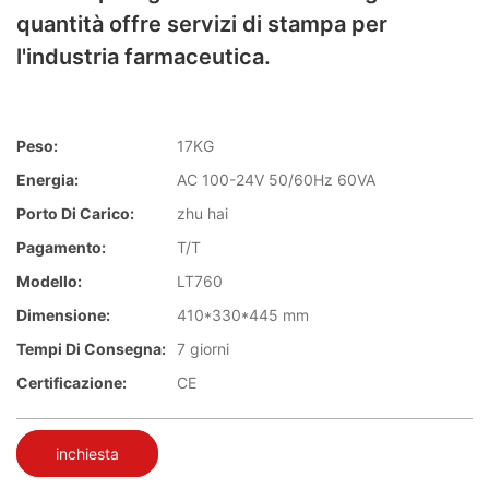
quantità offre servizi di stampa per
l'industria farmaceutica.
Peso:
17KG
Energia:
AC 100-24V 50/60Hz 60VA
Porto Di Carico:
zhu hai
Pagamento:
T/T
Modello:
LT760
Dimensione:
410*330*445 mm
Tempi Di Consegna:
7 giorni
Certificazione:
CE
inchiesta