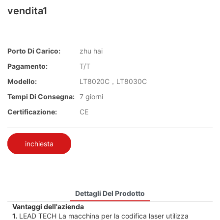
vendita1
Porto Di Carico:
zhu hai
Pagamento:
T/T
Modello:
LT8020C，LT8030C
Tempi Di Consegna:
7 giorni
Certificazione:
CE
inchiesta
Dettagli Del Prodotto
Vantaggi dell'azienda
1.
LEAD TECH La macchina per la codifica laser utilizza