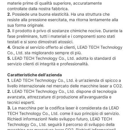
materie prime di qualità superiore, accuratamente
controllate dalla nostra fabbrica.
2.
Possiede una buona elasticità. Ha una struttura che
resiste alla pressione esercitata, ma ritorna lentamente alla
sua forma originale.
3.
Il prodotto è privo di sostanze chimiche nocive. Durante la
fase preliminare, tutti i materiali e i componenti sono stati
testati e si sono dimostrati atossici.
4.
Grazie al servizio offerto ai clienti, LEAD TECH Technology
Co., Ltd. sta migliorando sempre di più.
5.
LEAD TECH Technology Co., Ltd. adotta lo standard di
servizio clienti di integrità e professionalità.
Caratteristiche dell'azienda
1.
LEAD TECH Technology Co., Ltd. è un'azienda di spicco a
livello internazionale nel mercato delle macchine laser a CO2.
2.
LEAD TECH Technology Co., Ltd. dispone di tecnologia
avanzata, attrezzature di produzione all'avanguardia e
tecnici esperti.
3.
La macchina per la codifica laser è considerata da LEAD
TECH Technology Co., Ltd. come il suo principio di servizio.
Richiedi informazioni! Nello sviluppo futuro, LEAD TECH
Technology Co., Ltd. seguirà il percorso di sviluppo della
macchina per marcatura laser CO2. Richiedi informazioni!