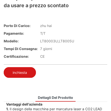
da usare a prezzo scontato
Porto Di Carico:
zhu hai
Pagamento:
T/T
Modello:
LT80003U,LT8005U
Tempi Di Consegna:
7 giorni
Certificazione:
CE
inchiesta
Dettagli Del Prodotto
Vantaggi dell'azienda
1.
Il design della macchina per marcatura laser a CO2 LEAD