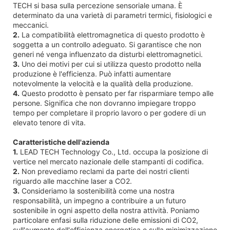
TECH si basa sulla percezione sensoriale umana. È
determinato da una varietà di parametri termici, fisiologici e
meccanici.
2.
La compatibilità elettromagnetica di questo prodotto è
soggetta a un controllo adeguato. Si garantisce che non
generi né venga influenzato da disturbi elettromagnetici.
3.
Uno dei motivi per cui si utilizza questo prodotto nella
produzione è l'efficienza. Può infatti aumentare
notevolmente la velocità e la qualità della produzione.
4.
Questo prodotto è pensato per far risparmiare tempo alle
persone. Significa che non dovranno impiegare troppo
tempo per completare il proprio lavoro o per godere di un
elevato tenore di vita.
Caratteristiche dell'azienda
1.
LEAD TECH Technology Co., Ltd. occupa la posizione di
vertice nel mercato nazionale delle stampanti di codifica.
2.
Non prevediamo reclami da parte dei nostri clienti
riguardo alle macchine laser a CO2.
3.
Consideriamo la sostenibilità come una nostra
responsabilità, un impegno a contribuire a un futuro
sostenibile in ogni aspetto della nostra attività. Poniamo
particolare enfasi sulla riduzione delle emissioni di CO2,
sull'aumento dell'efficienza energetica e sulla minimizzazione