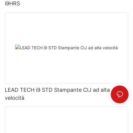
i9HRS
LEAD TECH i9 STD Stampante CIJ ad alta
velocità