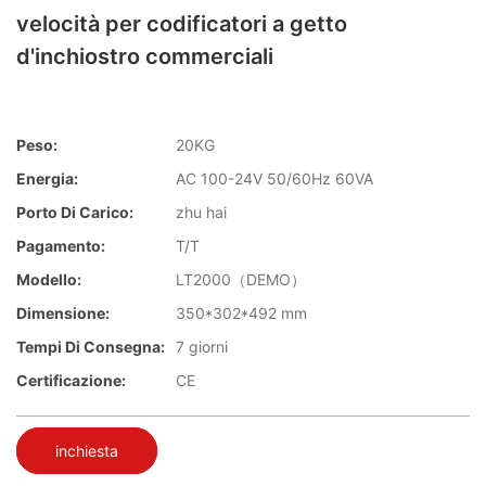
velocità per codificatori a getto
d'inchiostro commerciali
Peso:
20KG
Energia:
AC 100-24V 50/60Hz 60VA
Porto Di Carico:
zhu hai
Pagamento:
T/T
Modello:
LT2000（DEMO）
Dimensione:
350*302*492 mm
Tempi Di Consegna:
7 giorni
Certificazione:
CE
inchiesta