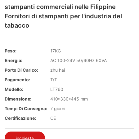
stampanti commerciali nelle Filippine
Fornitori di stampanti per l'industria del
tabacco
Peso:
17KG
Energia:
AC 100-24V 50/60Hz 60VA
Porto Di Carico:
zhu hai
Pagamento:
T/T
Modello:
LT760
Dimensione:
410*330*445 mm
Tempi Di Consegna:
7 giorni
Certificazione:
CE
inchiesta