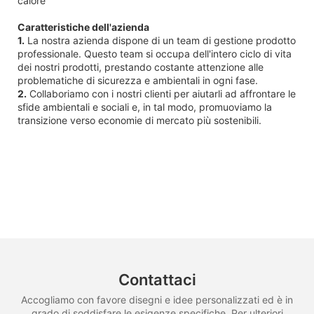
calore
Caratteristiche dell'azienda
1.
La nostra azienda dispone di un team di gestione prodotto
professionale. Questo team si occupa dell'intero ciclo di vita
dei nostri prodotti, prestando costante attenzione alle
problematiche di sicurezza e ambientali in ogni fase.
2.
Collaboriamo con i nostri clienti per aiutarli ad affrontare le
sfide ambientali e sociali e, in tal modo, promuoviamo la
transizione verso economie di mercato più sostenibili.
Contattaci
Accogliamo con favore disegni e idee personalizzati ed è in
grado di soddisfare le esigenze specifiche. Per ulteriori