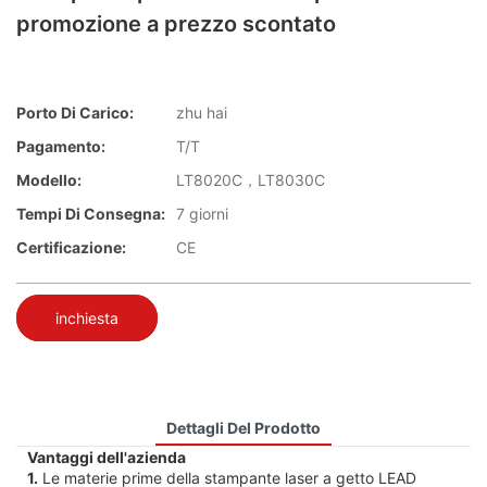
promozione a prezzo scontato
Porto Di Carico:
zhu hai
Pagamento:
T/T
Modello:
LT8020C，LT8030C
Tempi Di Consegna:
7 giorni
Certificazione:
CE
inchiesta
Dettagli Del Prodotto
Vantaggi dell'azienda
1.
Le materie prime della stampante laser a getto LEAD