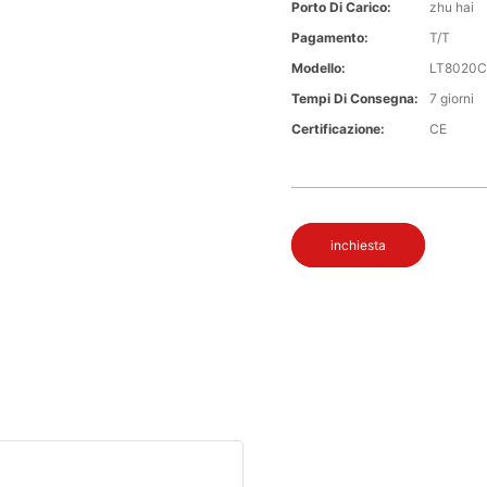
Porto Di Carico:
zhu hai
Pagamento:
T/T
Modello:
LT8020
Tempi Di Consegna:
7 giorni
Certificazione:
CE
inchiesta