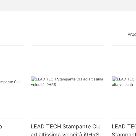
Prod
o
LEAD TECH Stampante CIJ
LEAD TE
ad altissima velocità i9HRS
Stampant