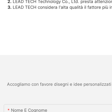
2.
LEAD TECH Technology Co., Ltd. presta attenzione 
3.
LEAD TECH considera l'alta qualità il fattore più 
Accogliamo con favore disegni e idee personalizzati ed
Nome E Cognome