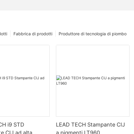
otti
Fabbrica di prodotti
Produttore di tecnologia di piombo
CH i9 STD
LEAD TECH Stampante CIJ
e CIJ ad alta
a pigmenti LT960