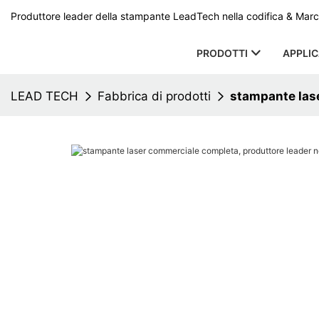
Produttore leader della stampante LeadTech nella codifica & Marcat
PRODOTTI
APPLI
LEAD TECH
Fabbrica di prodotti
stampante lase