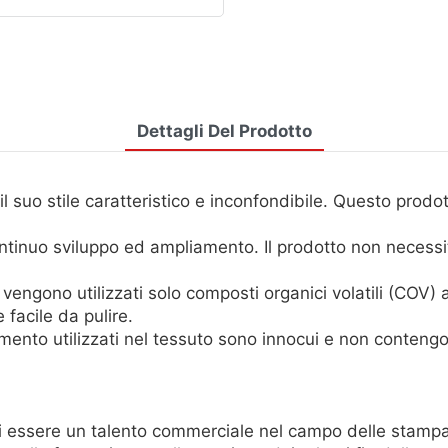
Dettagli Del Prodotto
 suo stile caratteristico e inconfondibile. Questo prodott
inuo sviluppo ed ampliamento. Il prodotto non necessit
engono utilizzati solo composti organici volatili (COV) 
 facile da pulire.
ttamento utilizzati nel tessuto sono innocui e non conte
essere un talento commerciale nel campo delle stampan