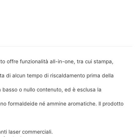
o offre funzionalità all-in-one, tra cui stampa,
a di alcun tempo di riscaldamento prima della
a basso o nullo contenuto, ed è esclusa la
ngono formaldeide né ammine aromatiche. Il prodotto
ti laser commerciali.