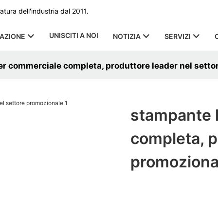
ura dell'industria dal 2011.
UNISCITI A NOI
CAZIONE
NOTIZIA
SERVIZI
r commerciale completa, produttore leader nel setto
stampante 
completa, p
promoziona