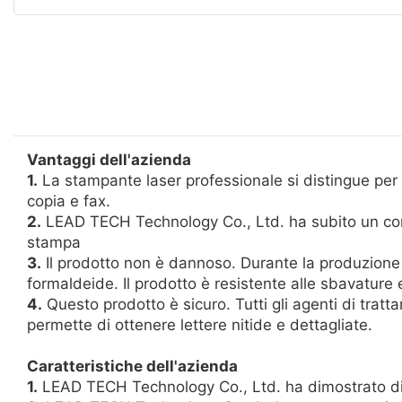
Vantaggi dell'azienda
1.
La stampante laser professionale si distingue per il
copia e fax.
2.
LEAD TECH Technology Co., Ltd. ha subito un cont
stampa
3.
Il prodotto non è dannoso. Durante la produzione v
formaldeide. Il prodotto è resistente alle sbavature e
4.
Questo prodotto è sicuro. Tutti gli agenti di tra
permette di ottenere lettere nitide e dettagliate.
Caratteristiche dell'azienda
1.
LEAD TECH Technology Co., Ltd. ha dimostrato di 