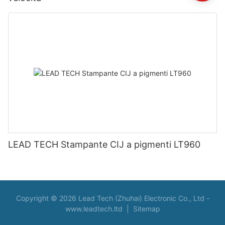
LEAD TECH Stampante CIJ a pigmenti LT960
Copyright © 2026 Lead Tech (Zhuhai) Electronic Co., Ltd -
www.leadtech.ltd
|
Sitemap