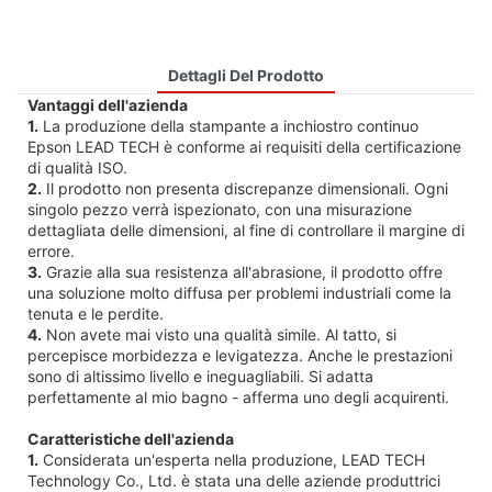
Dettagli Del Prodotto
Vantaggi dell'azienda
1.
La produzione della stampante a inchiostro continuo
Epson LEAD TECH è conforme ai requisiti della certificazione
di qualità ISO.
2.
Il prodotto non presenta discrepanze dimensionali. Ogni
singolo pezzo verrà ispezionato, con una misurazione
dettagliata delle dimensioni, al fine di controllare il margine di
errore.
3.
Grazie alla sua resistenza all'abrasione, il prodotto offre
una soluzione molto diffusa per problemi industriali come la
tenuta e le perdite.
4.
Non avete mai visto una qualità simile. Al tatto, si
percepisce morbidezza e levigatezza. Anche le prestazioni
sono di altissimo livello e ineguagliabili. Si adatta
perfettamente al mio bagno - afferma uno degli acquirenti.
Caratteristiche dell'azienda
1.
Considerata un'esperta nella produzione, LEAD TECH
Technology Co., Ltd. è stata una delle aziende produttrici