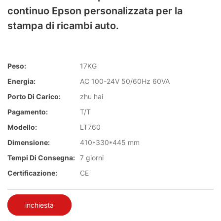
continuo Epson personalizzata per la
stampa di ricambi auto.
Peso:
17KG
Energia:
AC 100-24V 50/60Hz 60VA
Porto Di Carico:
zhu hai
Pagamento:
T/T
Modello:
LT760
Dimensione:
410*330*445 mm
Tempi Di Consegna:
7 giorni
Certificazione:
CE
inchiesta