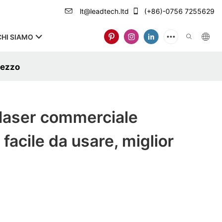
lt@leadtech.ltd
(+86)-0756 7255629
CHI SIAMO
rezzo
laser commerciale
 facile da usare, miglior