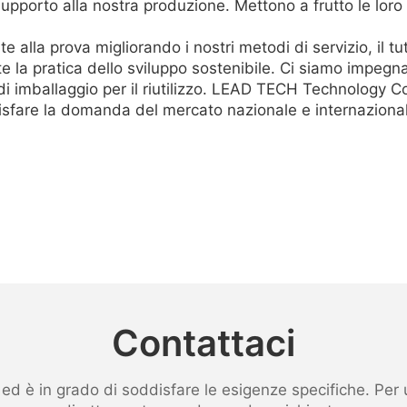
o supporto alla nostra produzione. Mettono a frutto le lo
a prova migliorando i nostri metodi di servizio, il tutto 
la pratica dello sviluppo sostenibile. Ci siamo impegnati
i imballaggio per il riutilizzo. LEAD TECH Technology Co.,
isfare la domanda del mercato nazionale e internazional
Contattaci
 è in grado di soddisfare le esigenze specifiche. Per ult