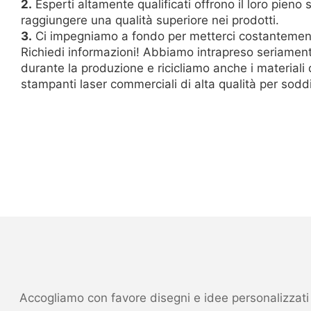
2.
Esperti altamente qualificati offrono il loro pien
raggiungere una qualità superiore nei prodotti.
3.
Ci impegniamo a fondo per metterci costantemente all
Richiedi informazioni! Abbiamo intrapreso seriamente 
durante la produzione e ricicliamo anche i materiali d
stampanti laser commerciali di alta qualità per sodd
Accogliamo con favore disegni e idee personalizzati ed