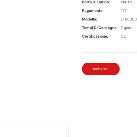
Porto Di Carico:
zhu hai
Pagamento:
T/T
Modello:
LT80003
Tempi Di Consegna:
7 giorni
Certificazione:
CE
inchiesta