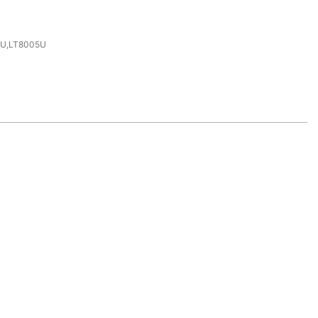
U,LT8005U