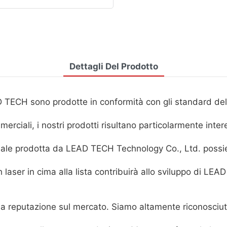
Dettagli Del Prodotto
 TECH sono prodotte in conformità con gli standard dell
rciali, i nostri prodotti risultano particolarmente inter
ciale prodotta da LEAD TECH Technology Co., Ltd. possie
laser in cima alla lista contribuirà allo sviluppo di LEA
reputazione sul mercato. Siamo altamente riconosciuti 