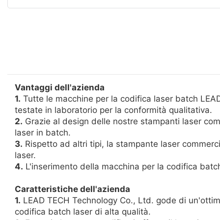
Vantaggi dell'azienda
1.
Tutte le macchine per la codifica laser batch LEAD
testate in laboratorio per la conformità qualitativa.
2.
Grazie al design delle nostre stampanti laser comme
laser in batch.
3.
Rispetto ad altri tipi, la stampante laser commer
laser.
4.
L'inserimento della macchina per la codifica batch 
Caratteristiche dell'azienda
1.
LEAD TECH Technology Co., Ltd. gode di un'ottima 
codifica batch laser di alta qualità.