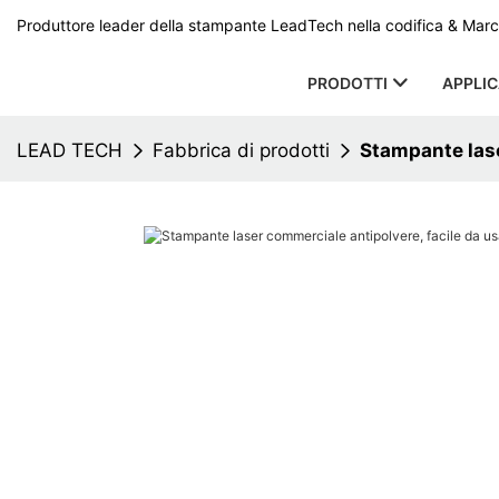
Produttore leader della stampante LeadTech nella codifica & Marcat
PRODOTTI
APPLI
LEAD TECH
Fabbrica di prodotti
Stampante lase