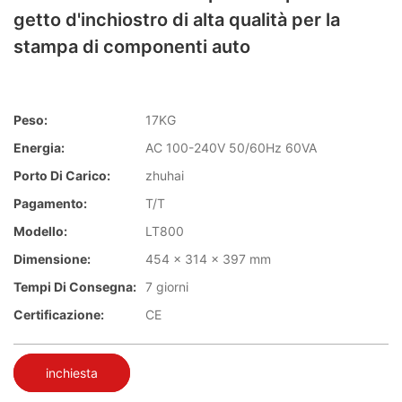
getto d'inchiostro di alta qualità per la
stampa di componenti auto
Peso:
17KG
Energia:
AC 100-240V 50/60Hz 60VA
Porto Di Carico:
zhuhai
Pagamento:
T/T
Modello:
LT800
Dimensione:
454 x 314 x 397 mm
Tempi Di Consegna:
7 giorni
Certificazione:
CE
inchiesta