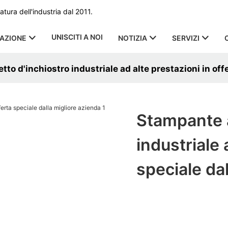
ura dell'industria dal 2011.
UNISCITI A NOI
CAZIONE
NOTIZIA
SERVIZI
to d'inchiostro industriale ad alte prestazioni in off
Stampante a
industriale 
speciale da