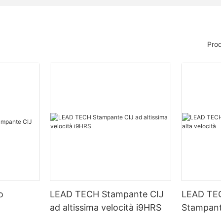
Prod
o
LEAD TECH Stampante CIJ
LEAD TE
ad altissima velocità i9HRS
Stampant
velocità