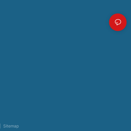
|
Sitemap