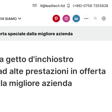
lt@leadtech.ltd
(+86)-0756 7255629
CHI SIAMO
erta speciale dalla migliore azienda
 getto d'inchiostro
ad alte prestazioni in offerta
lla migliore azienda