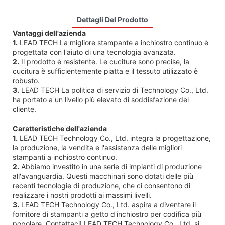
Dettagli Del Prodotto
Vantaggi dell'azienda
1.
LEAD TECH La migliore stampante a inchiostro continuo è
progettata con l'aiuto di una tecnologia avanzata.
2.
Il prodotto è resistente. Le cuciture sono precise, la
cucitura è sufficientemente piatta e il tessuto utilizzato è
robusto.
3.
LEAD TECH La politica di servizio di Technology Co., Ltd.
ha portato a un livello più elevato di soddisfazione del
cliente.
Caratteristiche dell'azienda
1.
LEAD TECH Technology Co., Ltd. integra la progettazione,
la produzione, la vendita e l'assistenza delle migliori
stampanti a inchiostro continuo.
2.
Abbiamo investito in una serie di impianti di produzione
all'avanguardia. Questi macchinari sono dotati delle più
recenti tecnologie di produzione, che ci consentono di
realizzare i nostri prodotti ai massimi livelli.
3.
LEAD TECH Technology Co., Ltd. aspira a diventare il
fornitore di stampanti a getto d'inchiostro per codifica più
popolare. Contattaci! LEAD TECH Technology Co., Ltd. si