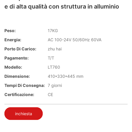
e di alta qualità con struttura in alluminio
Peso:
17KG
Energia:
AC 100-24V 50/60Hz 60VA
Porto Di Carico:
zhu hai
Pagamento:
T/T
Modello:
LT760
Dimensione:
410*330*445 mm
Tempi Di Consegna:
7 giorni
Certificazione:
CE
inchiesta