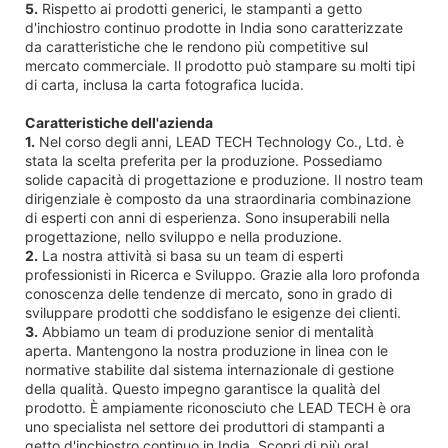
5.
Rispetto ai prodotti generici, le stampanti a getto
d'inchiostro continuo prodotte in India sono caratterizzate
da caratteristiche che le rendono più competitive sul
mercato commerciale. Il prodotto può stampare su molti tipi
di carta, inclusa la carta fotografica lucida.
Caratteristiche dell'azienda
1.
Nel corso degli anni, LEAD TECH Technology Co., Ltd. è
stata la scelta preferita per la produzione. Possediamo
solide capacità di progettazione e produzione. Il nostro team
dirigenziale è composto da una straordinaria combinazione
di esperti con anni di esperienza. Sono insuperabili nella
progettazione, nello sviluppo e nella produzione.
2.
La nostra attività si basa su un team di esperti
professionisti in Ricerca e Sviluppo. Grazie alla loro profonda
conoscenza delle tendenze di mercato, sono in grado di
sviluppare prodotti che soddisfano le esigenze dei clienti.
3.
Abbiamo un team di produzione senior di mentalità
aperta. Mantengono la nostra produzione in linea con le
normative stabilite dal sistema internazionale di gestione
della qualità. Questo impegno garantisce la qualità del
prodotto. È ampiamente riconosciuto che LEAD TECH è ora
uno specialista nel settore dei produttori di stampanti a
getto d'inchiostro continuo in India. Scopri di più ora!