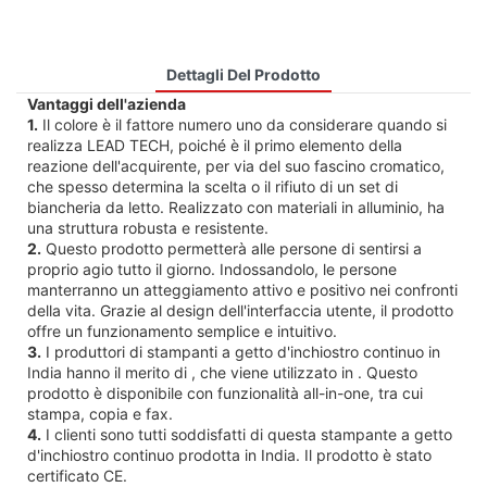
Dettagli Del Prodotto
Vantaggi dell'azienda
1.
Il colore è il fattore numero uno da considerare quando si
realizza LEAD TECH, poiché è il primo elemento della
reazione dell'acquirente, per via del suo fascino cromatico,
che spesso determina la scelta o il rifiuto di un set di
biancheria da letto. Realizzato con materiali in alluminio, ha
una struttura robusta e resistente.
2.
Questo prodotto permetterà alle persone di sentirsi a
proprio agio tutto il giorno. Indossandolo, le persone
manterranno un atteggiamento attivo e positivo nei confronti
della vita. Grazie al design dell'interfaccia utente, il prodotto
offre un funzionamento semplice e intuitivo.
3.
I produttori di stampanti a getto d'inchiostro continuo in
India hanno il merito di , che viene utilizzato in . Questo
prodotto è disponibile con funzionalità all-in-one, tra cui
stampa, copia e fax.
4.
I clienti sono tutti soddisfatti di questa stampante a getto
d'inchiostro continuo prodotta in India. Il prodotto è stato
certificato CE.