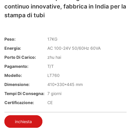
continuo innovative, fabbrica in India per la
stampa di tubi
Peso:
17KG
Energia:
AC 100-24V 50/60Hz 60VA
Porto Di Carico:
zhu hai
Pagamento:
T/T
Modello:
LT760
Dimensione:
410*330*445 mm
Tempi Di Consegna:
7 giorni
Certificazione:
CE
inchiesta