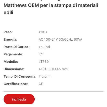
Matthews OEM per la stampa di materiali
edili
Peso:
17KG
Energia:
AC 100-24V 50/60Hz 60VA
Porto Di Carico:
zhu hai
Pagamento:
T/T
Modello:
LT760
Dimensione:
410*330*445 mm
Tempi Di Consegna:
7 giorni
Certificazione:
CE
inchiesta