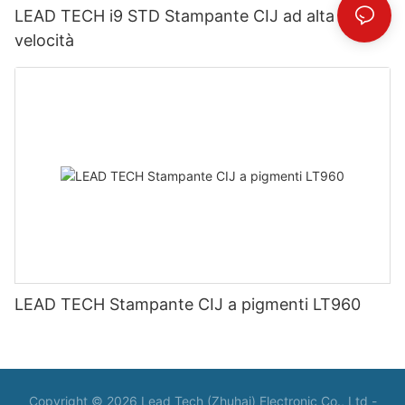
LEAD TECH i9 STD Stampante CIJ ad alta
velocità
LEAD TECH Stampante CIJ a pigmenti LT960
Copyright © 2026 Lead Tech (Zhuhai) Electronic Co., Ltd -