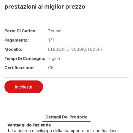
prestazioni al miglior prezzo
Porto Di Carico:
Zhuhai
Pagamento:
T/T
Modello:
LT8020F,LT8030F,LT8050F
Tempi Di Consegna:
7 giorni
Certificazione:
CE
inchiesta
Dettagli Del Prodotto
Vantaggi dell'azienda
1.
La ricerca e sviluppo della stampante per codifica laser