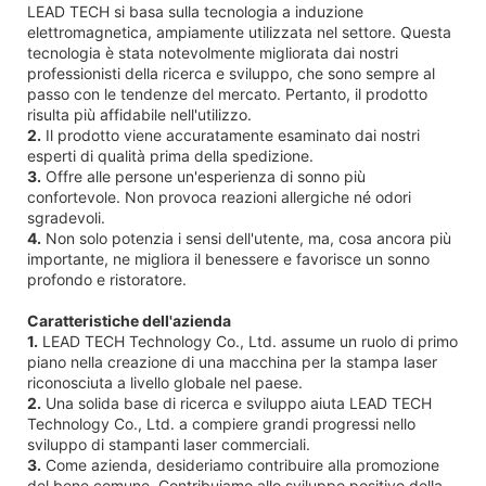
LEAD TECH si basa sulla tecnologia a induzione
elettromagnetica, ampiamente utilizzata nel settore. Questa
tecnologia è stata notevolmente migliorata dai nostri
professionisti della ricerca e sviluppo, che sono sempre al
passo con le tendenze del mercato. Pertanto, il prodotto
risulta più affidabile nell'utilizzo.
2.
Il prodotto viene accuratamente esaminato dai nostri
esperti di qualità prima della spedizione.
3.
Offre alle persone un'esperienza di sonno più
confortevole. Non provoca reazioni allergiche né odori
sgradevoli.
4.
Non solo potenzia i sensi dell'utente, ma, cosa ancora più
importante, ne migliora il benessere e favorisce un sonno
profondo e ristoratore.
Caratteristiche dell'azienda
1.
LEAD TECH Technology Co., Ltd. assume un ruolo di primo
piano nella creazione di una macchina per la stampa laser
riconosciuta a livello globale nel paese.
2.
Una solida base di ricerca e sviluppo aiuta LEAD TECH
Technology Co., Ltd. a compiere grandi progressi nello
sviluppo di stampanti laser commerciali.
3.
Come azienda, desideriamo contribuire alla promozione
del bene comune. Contribuiamo allo sviluppo positivo della