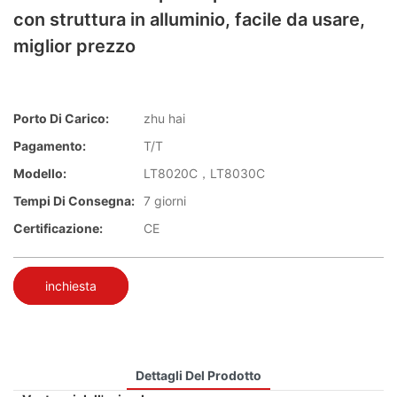
con struttura in alluminio, facile da usare,
miglior prezzo
Porto Di Carico:
zhu hai
Pagamento:
T/T
Modello:
LT8020C，LT8030C
Tempi Di Consegna:
7 giorni
Certificazione:
CE
inchiesta
Dettagli Del Prodotto