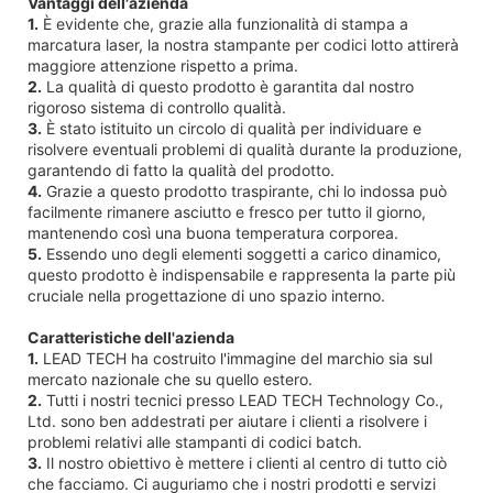
Vantaggi dell'azienda
1.
È evidente che, grazie alla funzionalità di stampa a
marcatura laser, la nostra stampante per codici lotto attirerà
maggiore attenzione rispetto a prima.
2.
La qualità di questo prodotto è garantita dal nostro
rigoroso sistema di controllo qualità.
3.
È stato istituito un circolo di qualità per individuare e
risolvere eventuali problemi di qualità durante la produzione,
garantendo di fatto la qualità del prodotto.
4.
Grazie a questo prodotto traspirante, chi lo indossa può
facilmente rimanere asciutto e fresco per tutto il giorno,
mantenendo così una buona temperatura corporea.
5.
Essendo uno degli elementi soggetti a carico dinamico,
questo prodotto è indispensabile e rappresenta la parte più
cruciale nella progettazione di uno spazio interno.
Caratteristiche dell'azienda
1.
LEAD TECH ha costruito l'immagine del marchio sia sul
mercato nazionale che su quello estero.
2.
Tutti i nostri tecnici presso LEAD TECH Technology Co.,
Ltd. sono ben addestrati per aiutare i clienti a risolvere i
problemi relativi alle stampanti di codici batch.
3.
Il nostro obiettivo è mettere i clienti al centro di tutto ciò
che facciamo. Ci auguriamo che i nostri prodotti e servizi