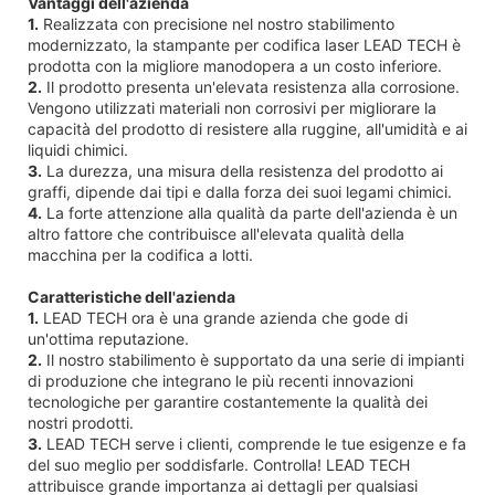
Vantaggi dell'azienda
1.
Realizzata con precisione nel nostro stabilimento
modernizzato, la stampante per codifica laser LEAD TECH è
prodotta con la migliore manodopera a un costo inferiore.
2.
Il prodotto presenta un'elevata resistenza alla corrosione.
Vengono utilizzati materiali non corrosivi per migliorare la
capacità del prodotto di resistere alla ruggine, all'umidità e ai
liquidi chimici.
3.
La durezza, una misura della resistenza del prodotto ai
graffi, dipende dai tipi e dalla forza dei suoi legami chimici.
4.
La forte attenzione alla qualità da parte dell'azienda è un
altro fattore che contribuisce all'elevata qualità della
macchina per la codifica a lotti.
Caratteristiche dell'azienda
1.
LEAD TECH ora è una grande azienda che gode di
un'ottima reputazione.
2.
Il nostro stabilimento è supportato da una serie di impianti
di produzione che integrano le più recenti innovazioni
tecnologiche per garantire costantemente la qualità dei
nostri prodotti.
3.
LEAD TECH serve i clienti, comprende le tue esigenze e fa
del suo meglio per soddisfarle. Controlla! LEAD TECH
attribuisce grande importanza ai dettagli per qualsiasi