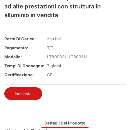
ad alte prestazioni con struttura in
alluminio in vendita
Porto Di Carico:
zhu hai
Pagamento:
T/T
Modello:
LT80003U,LT8005U
Tempi Di Consegna:
7 giorni
Certificazione:
CE
inchiesta
Dettagli Del Prodotto