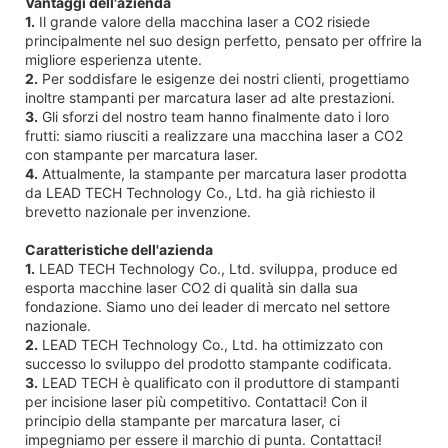
Vantaggi dell'azienda
1.
Il grande valore della macchina laser a CO2 risiede
principalmente nel suo design perfetto, pensato per offrire la
migliore esperienza utente.
2.
Per soddisfare le esigenze dei nostri clienti, progettiamo
inoltre stampanti per marcatura laser ad alte prestazioni.
3.
Gli sforzi del nostro team hanno finalmente dato i loro
frutti: siamo riusciti a realizzare una macchina laser a CO2
con stampante per marcatura laser.
4.
Attualmente, la stampante per marcatura laser prodotta
da LEAD TECH Technology Co., Ltd. ha già richiesto il
brevetto nazionale per invenzione.
Caratteristiche dell'azienda
1.
LEAD TECH Technology Co., Ltd. sviluppa, produce ed
esporta macchine laser CO2 di qualità sin dalla sua
fondazione. Siamo uno dei leader di mercato nel settore
nazionale.
2.
LEAD TECH Technology Co., Ltd. ha ottimizzato con
successo lo sviluppo del prodotto stampante codificata.
3.
LEAD TECH è qualificato con il produttore di stampanti
per incisione laser più competitivo. Contattaci! Con il
principio della stampante per marcatura laser, ci
impegniamo per essere il marchio di punta. Contattaci!