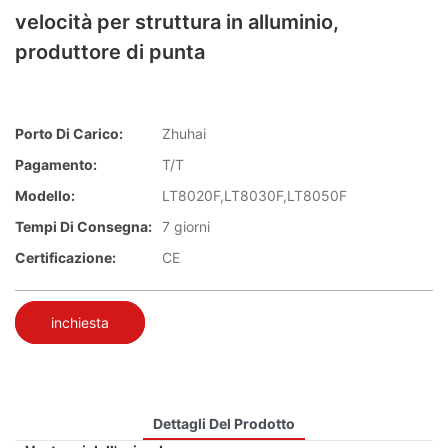
velocità per struttura in alluminio,
produttore di punta
Porto Di Carico:
Zhuhai
Pagamento:
T/T
Modello:
LT8020F,LT8030F,LT8050F
Tempi Di Consegna:
7 giorni
Certificazione:
CE
inchiesta
Dettagli Del Prodotto