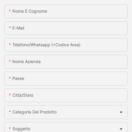
Nome E Cognome
E-Mail
Telefono/whatsapp (+codice Area)
Nome Azienda
Paese
Città/stato
Categoria Del Prodotto
Soggetto