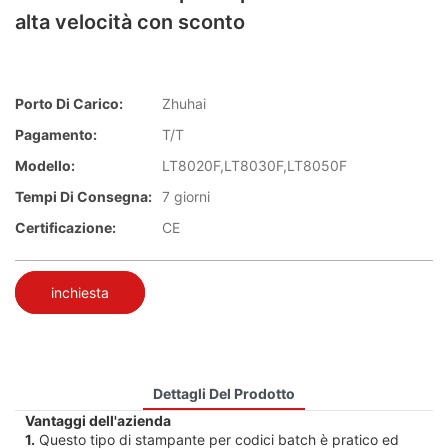
alta velocità con sconto
Porto Di Carico:
Zhuhai
Pagamento:
T/T
Modello:
LT8020F,LT8030F,LT8050F
Tempi Di Consegna:
7 giorni
Certificazione:
CE
inchiesta
Dettagli Del Prodotto
Vantaggi dell'azienda
1.
Questo tipo di stampante per codici batch è pratico ed