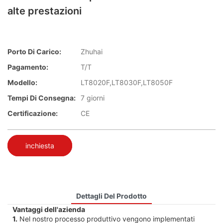
alte prestazioni
Porto Di Carico:
Zhuhai
Pagamento:
T/T
Modello:
LT8020F,LT8030F,LT8050F
Tempi Di Consegna:
7 giorni
Certificazione:
CE
inchiesta
Dettagli Del Prodotto
Vantaggi dell'azienda
1.
Nel nostro processo produttivo vengono implementati