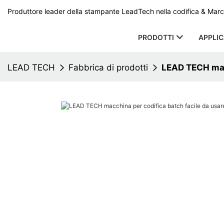
Produttore leader della stampante LeadTech nella codifica & Marcat
PRODOTTI
APPLI
LEAD TECH
Fabbrica di prodotti
LEAD TECH macc