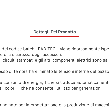
Dettagli Del Prodotto
a del codice batch LEAD TECH viene rigorosamente ispez
ale e la sicurezza degli accessori.
oi circuiti stampati e gli altri componenti elettrici sono s
cesso di tempra ha eliminato le tensioni interne del pez
 consumo di energia, il che si traduce automaticamente i
 colori, il che ne consente l'utilizzo per generazioni.
inomato per la progettazione e la produzione di macch