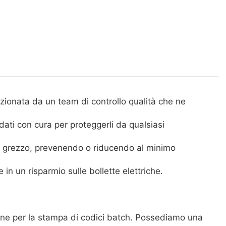
ionata da un team di controllo qualità che ne
aldati con cura per proteggerli da qualsiasi
zo grezzo, prevenendo o riducendo al minimo
n un risparmio sulle bollette elettriche.
ine per la stampa di codici batch. Possediamo una