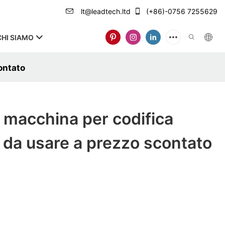
lt@leadtech.ltd
(+86)-0756 7255629
CHI SIAMO
ontato
macchina per codifica
e da usare a prezzo scontato