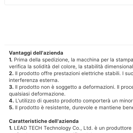
Vantaggi dell'azienda
1.
Prima della spedizione, la macchina per la stamp
verifica la solidità del colore, la stabilità dimension
2.
Il prodotto offre prestazioni elettriche stabili. I su
interferenza esterna.
3.
Il prodotto non è soggetto a deformazioni. Il pro
qualsiasi deformazione.
4.
L'utilizzo di questo prodotto comporterà un minore
5.
Il prodotto è resistente, durevole e mantiene bene i
Caratteristiche dell'azienda
1.
LEAD TECH Technology Co., Ltd. è un produttore r