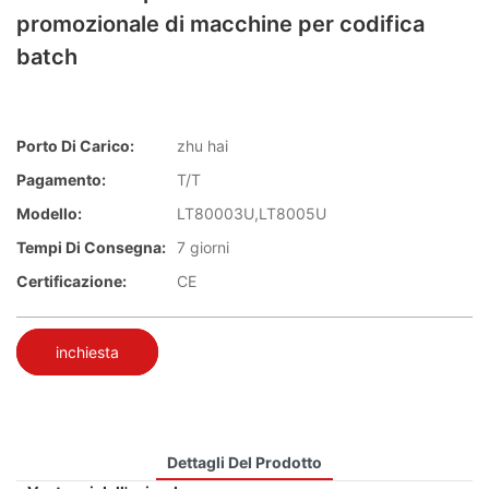
promozionale di macchine per codifica
batch
Porto Di Carico:
zhu hai
Pagamento:
T/T
Modello:
LT80003U,LT8005U
Tempi Di Consegna:
7 giorni
Certificazione:
CE
inchiesta
Dettagli Del Prodotto