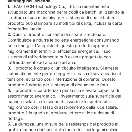
Vantaggi dell'azienda
1.
LEAD TECH Technology Co., Ltd. ha recentemente
sviluppato una macchina per la codifica batch, utilizzando la
struttura di una macchina per la stampa di codici batch. Il
prodotto può stampare su molti tipi di carta, inclusa la carta
fotografica lucida.
2.
Questo prodotto consente di risparmiare denaro.
Contribuisce a ridurre le bollette energetiche consumando
poca energia. L'acquisto di questo prodotto apporta
miglioramenti in termini di efficienza energetica. Il suo
sistema di raffreddamento può essere progettato con
raffreddamento ad acqua o ad aria.
3.
Il prodotto è dotato di un circuito intelligente. Si arresta
automaticamente per proteggersi in caso di sovraccarico di
tensione, evitando così l'interruzione di corrente. Questo
prodotto è adatto per la stampa di documenti e foto.
4.
Il prodotto si caratterizza per la sua elevata capacità di
assorbimento energetico. Il rivestimento sulla superficie del
pannello solare ha lo scopo di assorbire lo spettro utile,
migliorando così il tasso di assorbimento della luce solare. Il
prodotto è in grado di produrre lettere nitide e ricche di
dettagli.
5.
La durezza, una misura della resistenza del prodotto ai
graffi, dipende dai tipi e dalla forza dei suoi legami chimici.