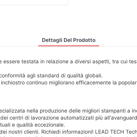
Dettagli Del Prodotto
ere testata in relazione a diversi aspetti, tra cui test 
conformità agli standard di qualità globali.
 inchiostro continuo migliorano efficacemente la popola
alizzata nella produzione delle migliori stampanti a in
 dei centri di lavorazione automatizzati più all'avanguar
tuali e qualità eccezionale.
 dei nostri clienti. Richiedi informazioni! LEAD TECH Te