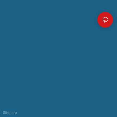
|
Sitemap