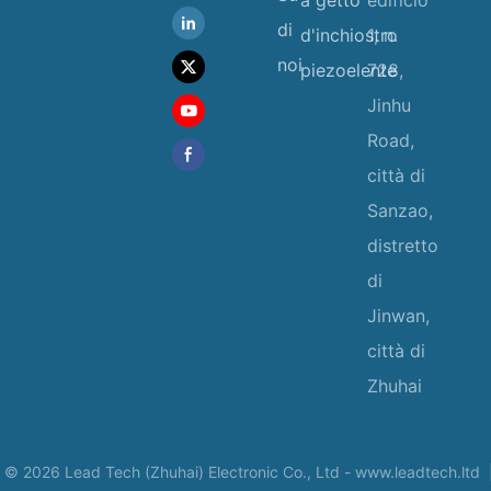
di
d'inchiostro
1, n.
noi
piezoelente
728,
Jinhu
Road,
città di
Sanzao,
distretto
di
Jinwan,
città di
Zhuhai
 © 2026 Lead Tech (Zhuhai) Electronic Co., Ltd -
www.leadtech.ltd