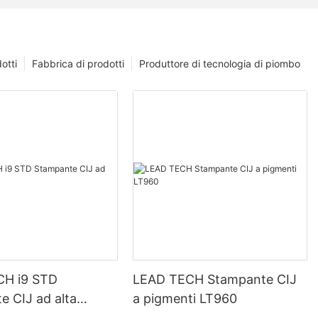
otti
Fabbrica di prodotti
Produttore di tecnologia di piombo
CH i9 STD
LEAD TECH Stampante CIJ
e CIJ ad alta
a pigmenti LT960