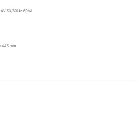
24V 50/60Hz 60VA
*445 mm