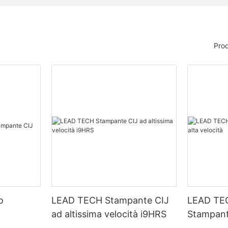
Prod
o
LEAD TECH Stampante CIJ
LEAD TE
ad altissima velocità i9HRS
Stampant
velocità