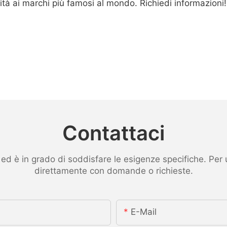
lità ai marchi più famosi al mondo. Richiedi informazioni!
Contattaci
 è in grado di soddisfare le esigenze specifiche. Per ult
direttamente con domande o richieste.
E-Mail