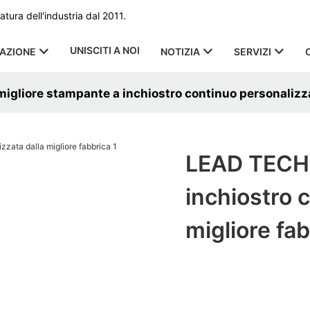
ura dell'industria dal 2011.
UNISCITI A NOI
CAZIONE
NOTIZIA
SERVIZI
igliore stampante a inchiostro continuo personalizza
LEAD TECH 
inchiostro 
migliore fa