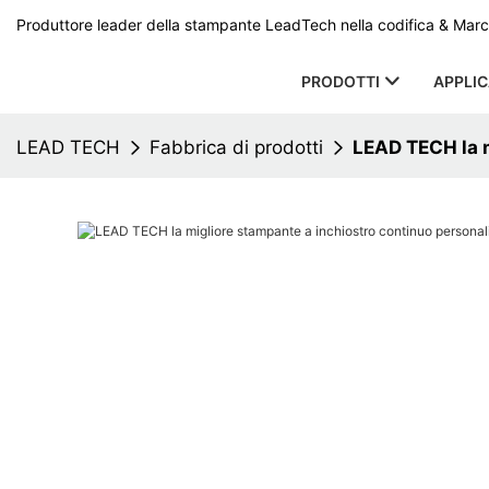
Produttore leader della stampante LeadTech nella codifica & Marcat
PRODOTTI
APPLI
LEAD TECH
Fabbrica di prodotti
LEAD TECH la m