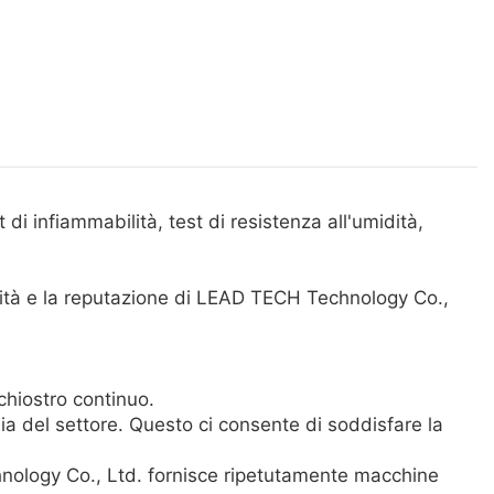
di infiammabilità, test di resistenza all'umidità,
rità e la reputazione di LEAD TECH Technology Co.,
chiostro continuo.
dia del settore. Questo ci consente di soddisfare la
chnology Co., Ltd. fornisce ripetutamente macchine