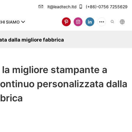
lt@leadtech.ltd
(+86)-0756 7255629
CHI SIAMO
ta dalla migliore fabbrica
la migliore stampante a
continuo personalizzata dalla
bbrica