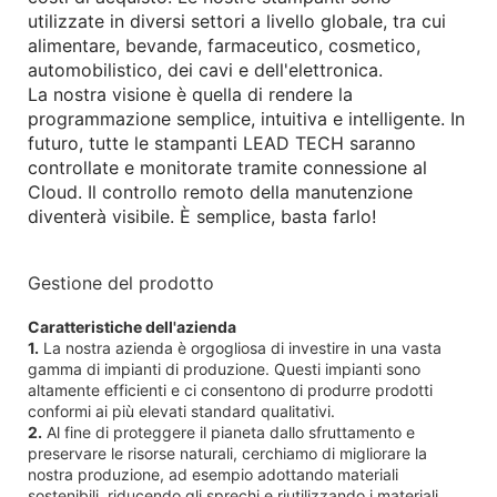
utilizzate in diversi settori a livello globale, tra cui
alimentare, bevande, farmaceutico, cosmetico,
automobilistico, dei cavi e dell'elettronica.
La nostra visione è quella di rendere la
programmazione semplice, intuitiva e intelligente. In
futuro, tutte le stampanti LEAD TECH saranno
controllate e monitorate tramite connessione al
Cloud. Il controllo remoto della manutenzione
diventerà visibile. È semplice, basta farlo!
Gestione del prodotto
Caratteristiche dell'azienda
1.
La nostra azienda è orgogliosa di investire in una vasta
gamma di impianti di produzione. Questi impianti sono
altamente efficienti e ci consentono di produrre prodotti
conformi ai più elevati standard qualitativi.
2.
Al fine di proteggere il pianeta dallo sfruttamento e
preservare le risorse naturali, cerchiamo di migliorare la
nostra produzione, ad esempio adottando materiali
sostenibili, riducendo gli sprechi e riutilizzando i materiali.