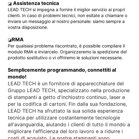
Assistenza tecnica
◪
LEAD TECH si impegna a fornire il miglior servizio ai propri
clienti. In caso di problemi tecnici, non esitate a chiamare o
inviare un messaggio al nostro personale: siamo sempre a
vostra disposizione.
RMA
◪
Per qualsiasi problema riscontrato, è possibile compilare il
modulo RMA e inviarcelo. Organizzeremo la spedizione del
prodotto sostitutivo o vi offriremo le soluzioni necessarie.
Semplicemente programmando, connettiti al
mondo!
LEAD TECH è un fornitore di apparecchiature del
Gruppo LEAD TECH, specializzato nella produzione
di stampanti a getto d'inchiostro continuo, laser e
per la codifica di cartoni. Fin dalla sua fondazione,
LEAD TECH ha sfruttato la sua solida esperienza
tecnica per utilizzare costantemente tecnologie
all'avanguardia, aiutando i clienti di tutto il mondo a
migliorare l'efficienza del loro lavoro e a ridurre i
costi di acquisto. Le nostre stampanti sono