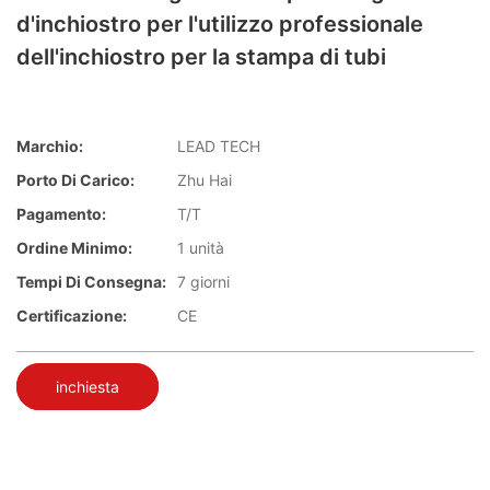
d'inchiostro per l'utilizzo professionale
dell'inchiostro per la stampa di tubi
Marchio:
LEAD TECH
Porto Di Carico:
Zhu Hai
Pagamento:
T/T
Ordine Minimo:
1 unità
Tempi Di Consegna:
7 giorni
Certificazione:
CE
inchiesta