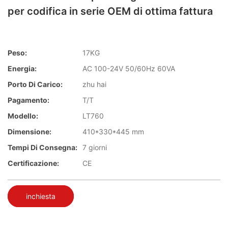
per codifica in serie OEM di ottima fattura
Peso:
17KG
Energia:
AC 100-24V 50/60Hz 60VA
Porto Di Carico:
zhu hai
Pagamento:
T/T
Modello:
LT760
Dimensione:
410*330*445 mm
Tempi Di Consegna:
7 giorni
Certificazione:
CE
inchiesta