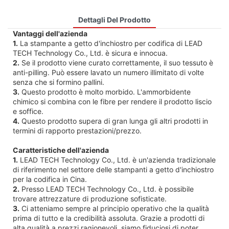
Dettagli Del Prodotto
Vantaggi dell'azienda
1.
La stampante a getto d'inchiostro per codifica di LEAD
TECH Technology Co., Ltd. è sicura e innocua.
2.
Se il prodotto viene curato correttamente, il suo tessuto è
anti-pilling. Può essere lavato un numero illimitato di volte
senza che si formino pallini.
3.
Questo prodotto è molto morbido. L'ammorbidente
chimico si combina con le fibre per rendere il prodotto liscio
e soffice.
4.
Questo prodotto supera di gran lunga gli altri prodotti in
termini di rapporto prestazioni/prezzo.
Caratteristiche dell'azienda
1.
LEAD TECH Technology Co., Ltd. è un'azienda tradizionale
di riferimento nel settore delle stampanti a getto d'inchiostro
per la codifica in Cina.
2.
Presso LEAD TECH Technology Co., Ltd. è possibile
trovare attrezzature di produzione sofisticate.
3.
Ci atteniamo sempre al principio operativo che la qualità
prima di tutto e la credibilità assoluta. Grazie a prodotti di
alta qualità a prezzi ragionevoli, siamo fiduciosi di poter