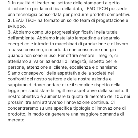
1.
In qualità di leader nel settore delle stampanti a getto
d'inchiostro per la codifica della data, LEAD TECH possiede
una tecnologia consolidata per produrre prodotti competitivi.
2.
LEAD TECH ha formato un solido team di progettazione e
sviluppo.
3.
Abbiamo compiuto progressi significativi nella tutela
dell'ambiente. Abbiamo installato lampadine a risparmio
energetico e introdotto macchinari di produzione e di lavoro
a basso consumo, in modo da non consumare energia
quando non sono in uso. Per offrire sempre il meglio, ci
atteniamo ai valori aziendali di integrità, rispetto per le
persone, attenzione al cliente, eccellenza e dinamismo.
Siamo consapevoli delle aspettative della società nei
confronti del nostro settore e della nostra azienda e
sappiamo di dover andare oltre il semplice rispetto della
legge per soddisfare le legittime aspettative della società. Il
nostro obiettivo è aumentare la quota di mercato del 10% nei
prossimi tre anni attraverso l'innovazione continua. Ci
concentreremo su una specifica tipologia di innovazione di
prodotto, in modo da generare una maggiore domanda di
mercato.