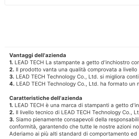
Vantaggi dell'azienda
1.
LEAD TECH La stampante a getto d'inchiostro conqui
2.
Il prodotto vanta una qualità comprovata a livello 
3.
LEAD TECH Technology Co., Ltd. si migliora contin
4.
LEAD TECH Technology Co., Ltd. ha formato un mer
Caratteristiche dell'azienda
1.
LEAD TECH è una marca di stampanti a getto d'inchi
2.
Il livello tecnico di LEAD TECH Technology Co., Ltd
3.
Siamo pienamente consapevoli della responsabilit
conformità, garantendo che tutte le nostre azioni no
Aderiamo ai più alti standard di comportamento ed etic