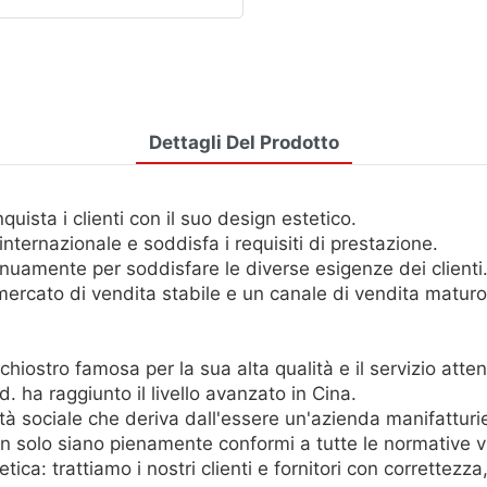
Dettagli Del Prodotto
sta i clienti con il suo design estetico.
internazionale e soddisfa i requisiti di prestazione.
uamente per soddisfare le diverse esigenze dei clienti
cato di vendita stabile e un canale di vendita maturo 
ostro famosa per la sua alta qualità e il servizio atten
. ha raggiunto il livello avanzato in Cina.
à sociale che deriva dall'essere un'azienda manifatturi
n solo siano pienamente conformi a tutte le normative vi
a: trattiamo i nostri clienti e fornitori con correttezza