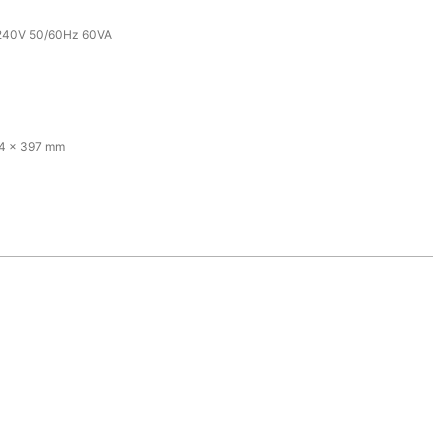
240V 50/60Hz 60VA
4 x 397 mm