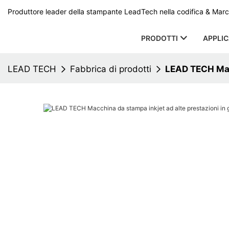
Produttore leader della stampante LeadTech nella codifica & Marcat
PRODOTTI
APPLI
LEAD TECH
Fabbrica di prodotti
LEAD TECH Macc