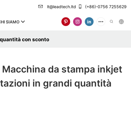
lt@leadtech.ltd
(+86)-0756 7255629
CHI SIAMO
 quantità con sconto
Macchina da stampa inkjet
tazioni in grandi quantità