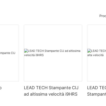
Prod
o
LEAD TECH Stampante CIJ
LEAD TE
ad altissima velocità i9HRS
Stampant
velocità