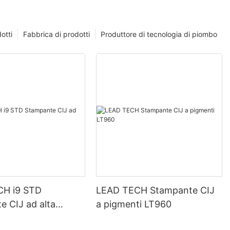
otti
Fabbrica di prodotti
Produttore di tecnologia di piombo
CH i9 STD
LEAD TECH Stampante CIJ
e CIJ ad alta
a pigmenti LT960