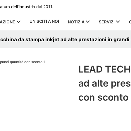
ura dell'industria dal 2011.
UNISCITI A NOI
CAZIONE
NOTIZIA
SERVIZI
hina da stampa inkjet ad alte prestazioni in grandi
LEAD TECH 
ad alte pres
con sconto