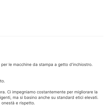
.
per le macchine da stampa a getto d'inchiostro.
to.
era. Ci impegniamo costantemente per migliorare la
genti, ma si basino anche su standard etici elevati.
, onestà e rispetto.