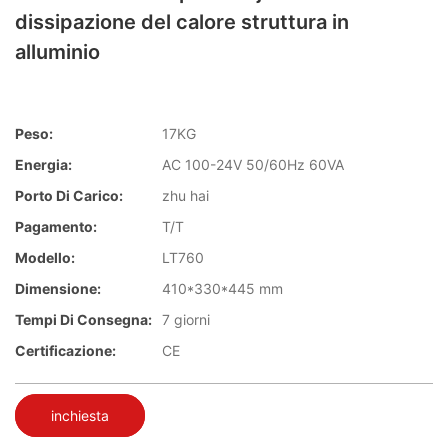
dissipazione del calore struttura in
alluminio
Peso:
17KG
Energia:
AC 100-24V 50/60Hz 60VA
Porto Di Carico:
zhu hai
Pagamento:
T/T
Modello:
LT760
Dimensione:
410*330*445 mm
Tempi Di Consegna:
7 giorni
Certificazione:
CE
inchiesta