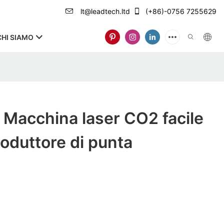
lt@leadtech.ltd
(+86)-0756 7255629
CHI SIAMO
Macchina laser CO2 facile
roduttore di punta