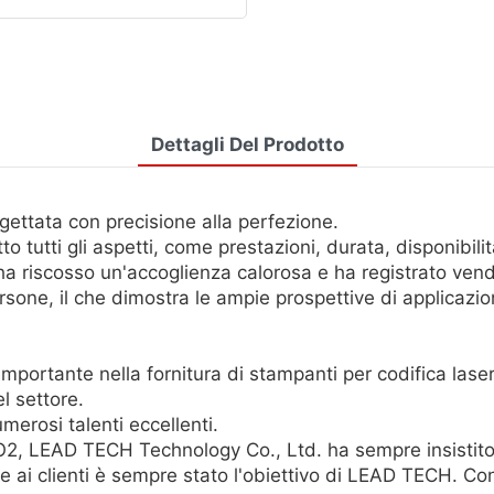
Dettagli Del Prodotto
ettata con precisione alla perfezione.
to tutti gli aspetti, come prestazioni, durata, disponibilit
 ha riscosso un'accoglienza calorosa e ha registrato ven
sone, il che dimostra le ampie prospettive di applicazio
rtante nella fornitura di stampanti per codifica laser d
l settore.
erosi talenti eccellenti.
CO2, LEAD TECH Technology Co., Ltd. ha sempre insistito 
le ai clienti è sempre stato l'obiettivo di LEAD TECH. Con