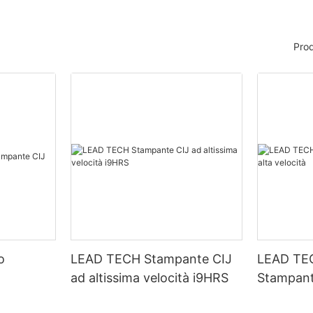
Prod
o
LEAD TECH Stampante CIJ
LEAD TE
ad altissima velocità i9HRS
Stampant
velocità