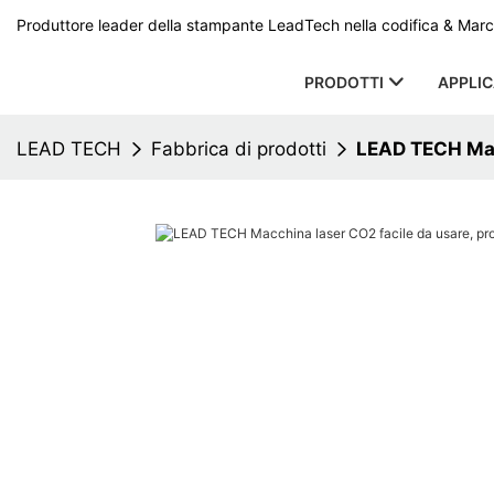
Produttore leader della stampante LeadTech nella codifica & Marcat
PRODOTTI
APPLI
LEAD TECH
Fabbrica di prodotti
LEAD TECH Macc