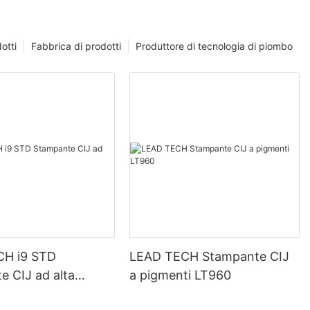
otti
Fabbrica di prodotti
Produttore di tecnologia di piombo
CH i9 STD
LEAD TECH Stampante CIJ
e CIJ ad alta
a pigmenti LT960