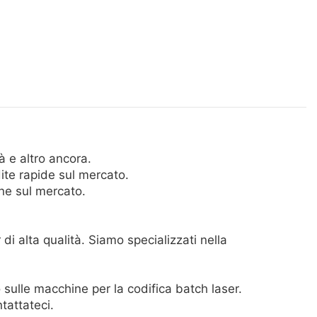
à e altro ancora.
dite rapide sul mercato.
ne sul mercato.
i alta qualità. Siamo specializzati nella
sulle macchine per la codifica batch laser.
tattateci.