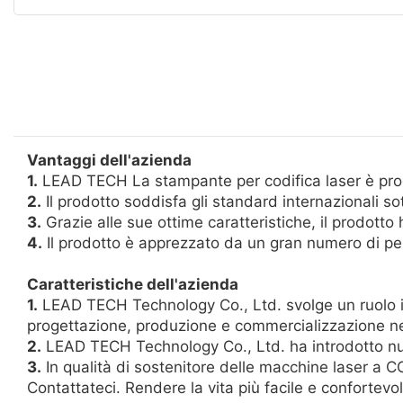
Vantaggi dell'azienda
1.
LEAD TECH La stampante per codifica laser è prog
2.
Il prodotto soddisfa gli standard internazionali sot
3.
Grazie alle sue ottime caratteristiche, il prodotto
4.
Il prodotto è apprezzato da un gran numero di per
Caratteristiche dell'azienda
1.
LEAD TECH Technology Co., Ltd. svolge un ruolo impo
progettazione, produzione e commercializzazione ne
2.
LEAD TECH Technology Co., Ltd. ha introdotto num
3.
In qualità di sostenitore delle macchine laser a 
Contattateci. Rendere la vita più facile e confortevo