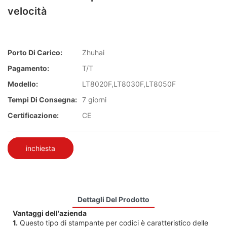
velocità
Porto Di Carico:
Zhuhai
Pagamento:
T/T
Modello:
LT8020F,LT8030F,LT8050F
Tempi Di Consegna:
7 giorni
Certificazione:
CE
inchiesta
Dettagli Del Prodotto
Vantaggi dell'azienda
1.
Questo tipo di stampante per codici è caratteristico delle