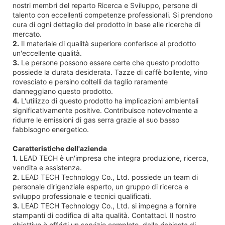
nostri membri del reparto Ricerca e Sviluppo, persone di
talento con eccellenti competenze professionali. Si prendono
cura di ogni dettaglio del prodotto in base alle ricerche di
mercato.
2.
Il materiale di qualità superiore conferisce al prodotto
un'eccellente qualità.
3.
Le persone possono essere certe che questo prodotto
possiede la durata desiderata. Tazze di caffè bollente, vino
rovesciato e persino coltelli da taglio raramente
danneggiano questo prodotto.
4.
L'utilizzo di questo prodotto ha implicazioni ambientali
significativamente positive. Contribuisce notevolmente a
ridurre le emissioni di gas serra grazie al suo basso
fabbisogno energetico.
Caratteristiche dell'azienda
1.
LEAD TECH è un'impresa che integra produzione, ricerca,
vendita e assistenza.
2.
LEAD TECH Technology Co., Ltd. possiede un team di
personale dirigenziale esperto, un gruppo di ricerca e
sviluppo professionale e tecnici qualificati.
3.
LEAD TECH Technology Co., Ltd. si impegna a fornire
stampanti di codifica di alta qualità. Contattaci. Il nostro
obiettivo è offrirti un servizio completo, dalla richiesta di