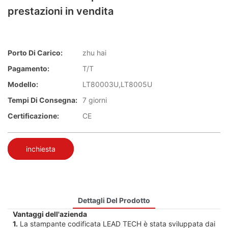
prestazioni in vendita
Porto Di Carico:
zhu hai
Pagamento:
T/T
Modello:
LT80003U,LT8005U
Tempi Di Consegna:
7 giorni
Certificazione:
CE
inchiesta
Dettagli Del Prodotto
Vantaggi dell'azienda
1.
La stampante codificata LEAD TECH è stata sviluppata dai