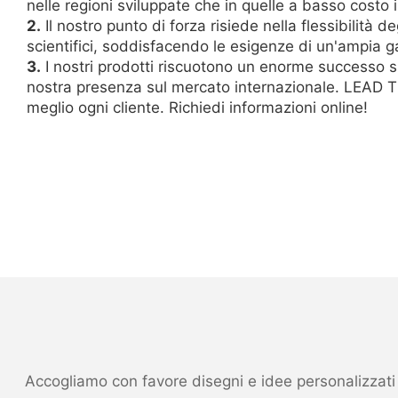
nelle regioni sviluppate che in quelle a basso costo i
2.
Il nostro punto di forza risiede nella flessibilità 
scientifici, soddisfacendo le esigenze di un'ampia g
3.
I nostri prodotti riscuotono un enorme successo s
nostra presenza sul mercato internazionale. LEAD TE
meglio ogni cliente. Richiedi informazioni online!
Accogliamo con favore disegni e idee personalizzati ed