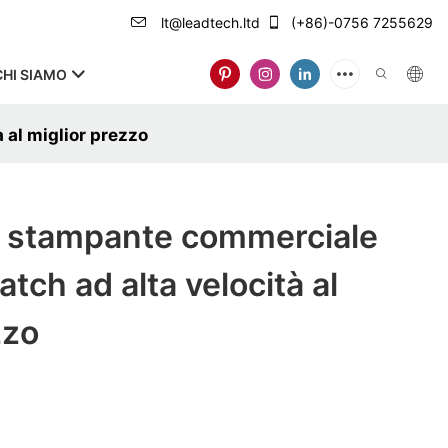
lt@leadtech.ltd
(+86)-0756 7255629
CHI SIAMO
 al miglior prezzo
 stampante commerciale
atch ad alta velocità al
zzo