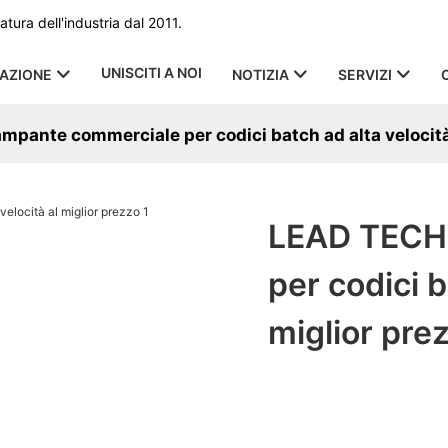
ura dell'industria dal 2011.
UNISCITI A NOI
CAZIONE
NOTIZIA
SERVIZI
pante commerciale per codici batch ad alta velocità
LEAD TECH
per codici b
miglior pre