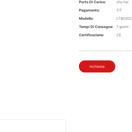
Porto Di Carico:
zhu hai
Pagamento:
T/T
Modello:
LT8020
Tempi Di Consegna:
7 giorni
Certificazione:
CE
inchiesta