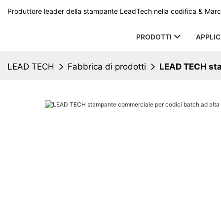
Produttore leader della stampante LeadTech nella codifica & Marcat
PRODOTTI
APPLI
LEAD TECH
Fabbrica di prodotti
LEAD TECH stam