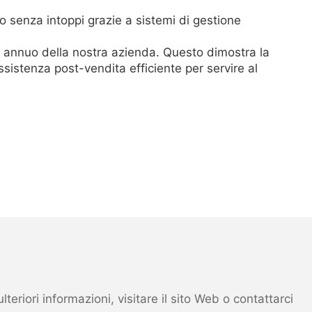
ano senza intoppi grazie a sistemi di gestione
o annuo della nostra azienda. Questo dimostra la
istenza post-vendita efficiente per servire al
eriori informazioni, visitare il sito Web o contattarci