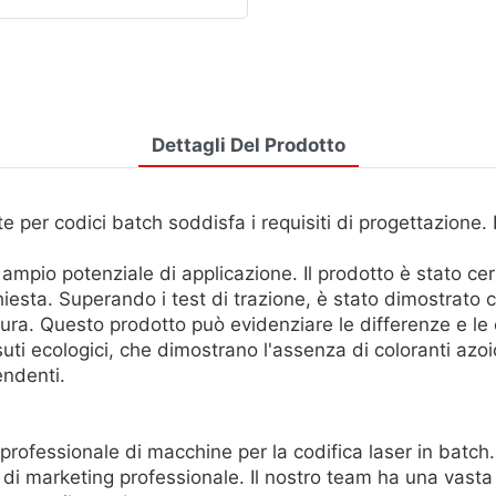
Dettagli Del Prodotto
e per codici batch soddisfa i requisiti di progettazione.
pio potenziale di applicazione. Il prodotto è stato cert
hiesta. Superando i test di trazione, è stato dimostrato
tura. Questo prodotto può evidenziare le differenze e le 
uti ecologici, che dimostrano l'assenza di coloranti azoic
endenti.
ofessionale di macchine per la codifica laser in batch.
di marketing professionale. Il nostro team ha una vasta 