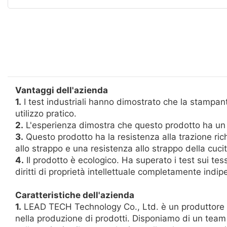
Vantaggi dell'azienda
1.
I test industriali hanno dimostrato che la stampant
utilizzo pratico.
2.
L'esperienza dimostra che questo prodotto ha un am
3.
Questo prodotto ha la resistenza alla trazione ric
allo strappo e una resistenza allo strappo della cuci
4.
Il prodotto è ecologico. Ha superato i test sui tess
diritti di proprietà intellettuale completamente indip
Caratteristiche dell'azienda
1.
LEAD TECH Technology Co., Ltd. è un produttore pr
nella produzione di prodotti. Disponiamo di un team 