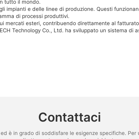
n tutto il mondo.
degli impianti e delle linee di produzione. Questi funzion
amma di processi produttivi.
ui mercati esteri, contribuendo direttamente al fatturat
CH Technology Co., Ltd. ha sviluppato un sistema di ass
Contattaci
 è in grado di soddisfare le esigenze specifiche. Per ult