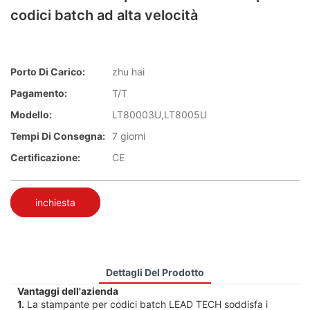
codici batch ad alta velocità
Porto Di Carico:
zhu hai
Pagamento:
T/T
Modello:
LT80003U,LT8005U
Tempi Di Consegna:
7 giorni
Certificazione:
CE
inchiesta
Dettagli Del Prodotto
Vantaggi dell'azienda
1.
La stampante per codici batch LEAD TECH soddisfa i