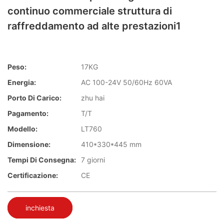
continuo commerciale struttura di
raffreddamento ad alte prestazioni1
Peso:
17KG
Energia:
AC 100-24V 50/60Hz 60VA
Porto Di Carico:
zhu hai
Pagamento:
T/T
Modello:
LT760
Dimensione:
410*330*445 mm
Tempi Di Consegna:
7 giorni
Certificazione:
CE
inchiesta