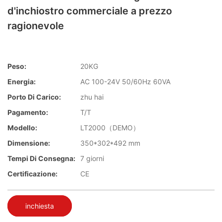
d'inchiostro commerciale a prezzo
ragionevole
Peso:
20KG
Energia:
AC 100-24V 50/60Hz 60VA
Porto Di Carico:
zhu hai
Pagamento:
T/T
Modello:
LT2000（DEMO）
Dimensione:
350*302*492 mm
Tempi Di Consegna:
7 giorni
Certificazione:
CE
inchiesta