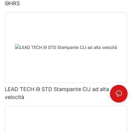
i9HRS
LEAD TECH i9 STD Stampante CIJ ad alta
velocità