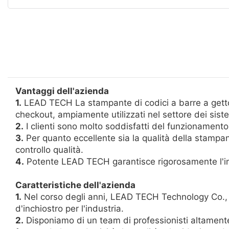
Vantaggi dell'azienda
1.
LEAD TECH La stampante di codici a barre a getto d
checkout, ampiamente utilizzati nel settore dei sist
2.
I clienti sono molto soddisfatti del funzionamento
3.
Per quanto eccellente sia la qualità della stamp
controllo qualità.
4.
Potente LEAD TECH garantisce rigorosamente l'im
Caratteristiche dell'azienda
1.
Nel corso degli anni, LEAD TECH Technology Co., Lt
d'inchiostro per l'industria.
2.
Disponiamo di un team di professionisti altamente q