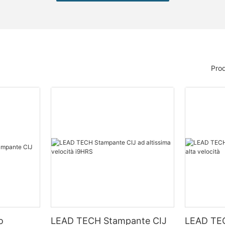
Prod
o
LEAD TECH Stampante CIJ
LEAD TE