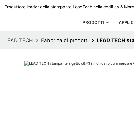
Produttore leader della stampante LeadTech nella codifica & Marcat
PRODOTTI
APPLI
LEAD TECH
Fabbrica di prodotti
LEAD TECH stam