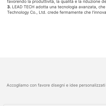
favorendo la produttività, la qualità e la riduzione de
3.
LEAD TECH adotta una tecnologia avanzata, che si
Technology Co., Ltd. crede fermamente che l'innovaz
Accogliamo con favore disegni e idee personalizzati ed