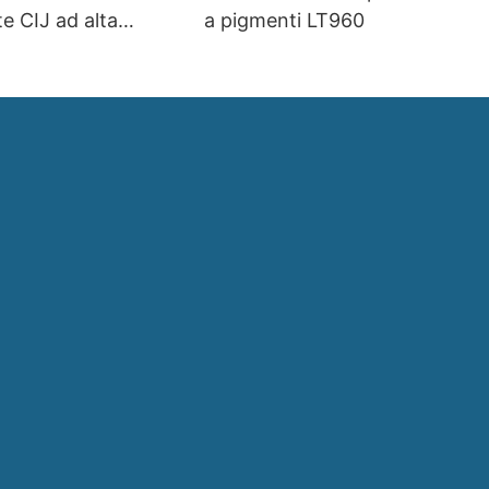
e CIJ ad alta
a pigmenti LT960
d