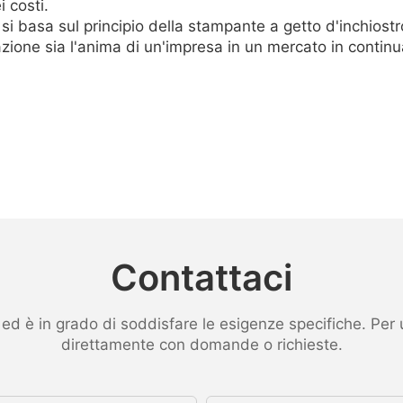
i costi.
 basa sul principio della stampante a getto d'inchiost
ione sia l'anima di un'impresa in un mercato in continua
Contattaci
 è in grado di soddisfare le esigenze specifiche. Per ult
direttamente con domande o richieste.