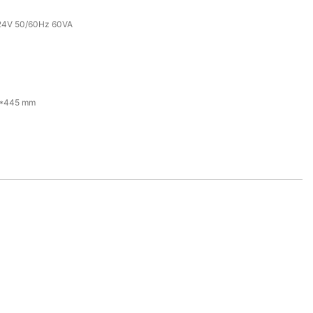
24V 50/60Hz 60VA
*445 mm