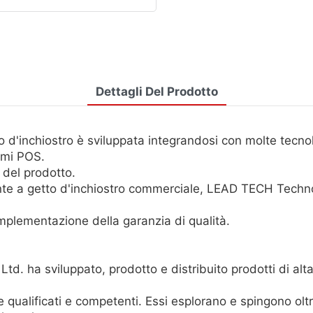
Dettagli Del Prodotto
'inchiostro è sviluppata integrandosi con molte tecnolog
emi POS.
 del prodotto.
ante a getto d'inchiostro commerciale, LEAD TECH Techno
plementazione della garanzia di qualità.
d. ha sviluppato, prodotto e distribuito prodotti di alta
ualificati e competenti. Essi esplorano e spingono oltre 